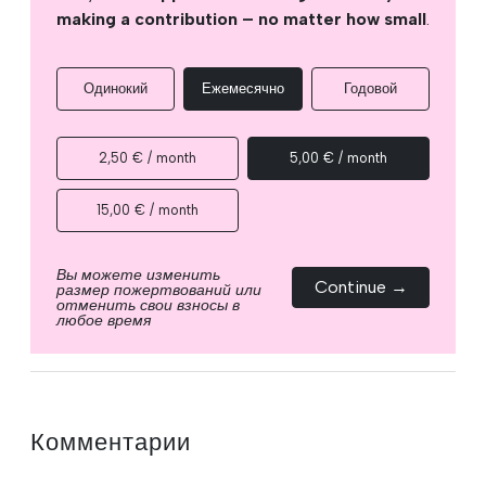
making a contribution – no matter how small
.
Одинокий
Ежемесячно
Годовой
2,50 € / month
5,00 € / month
15,00 € / month
Вы можете изменить
Continue →
размер пожертвований или
отменить свои взносы в
любое время
Комментарии