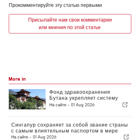
Прокомментируйте эту статью первыми
Присылайте нам свои комментарии
или мнения по этой статье.
More in
Фонд здравоохранения
Бутана укрепляет систему
всеобщего медицинского
На сайте -
01 Aug 2026
обслуживания
Сингапур сохраняет за собой звание страны
с самым влиятельным паспортом в мире
На сайте -
01 Aug 2026