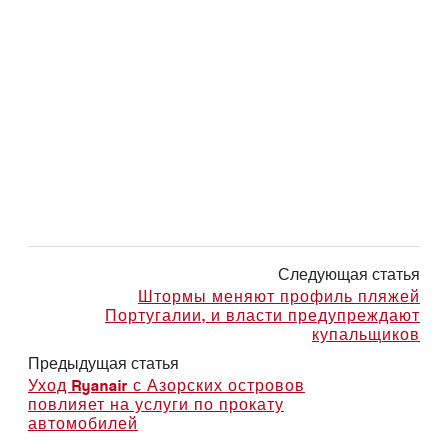
Следующая статья
Штормы меняют профиль пляжей
Португалии, и власти предупреждают
купальщиков
Предыдущая статья
Уход Ryanair с Азорских островов
повлияет на услуги по прокату
автомобилей