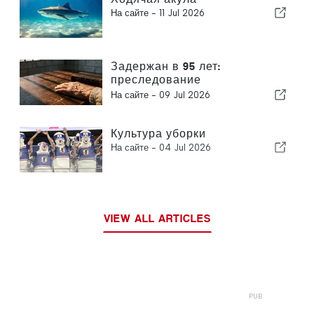
На сайте -
11 Jul 2026
Задержан в 95 лет:
преследование
южнокорейскими властями
На сайте -
09 Jul 2026
религиозного лидера
вызывает международную
тревогу
Культура уборки
На сайте -
04 Jul 2026
VIEW ALL ARTICLES