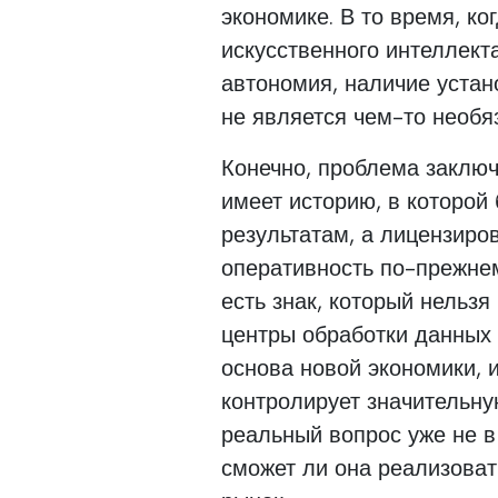
экономике. В то время, к
искусственного интеллект
автономия, наличие уста
не является чем-то необя
Конечно, проблема заключ
имеет историю, в которой
результатам, а лицензиро
оперативность по-прежне
есть знак, который нельзя
центры обработки данных 
основа новой экономики, и
контролирует значительну
реальный вопрос уже не в 
сможет ли она реализовать