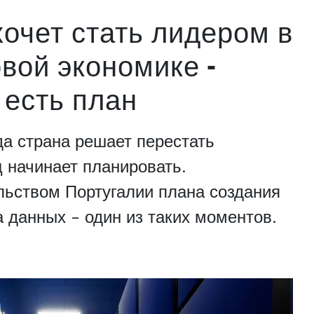
хочет стать лидером в
вой экономике -
 есть план
а страна решает перестать
ц начинает планировать.
льством Португалии плана создания
 данных - один из таких моментов.