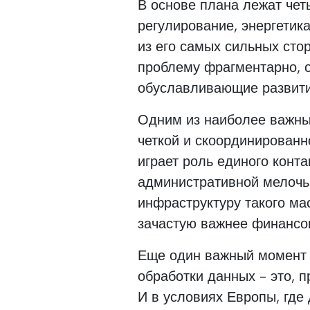
В основе плана лежат че
регулирование, энергетика
из его самых сильных сто
проблему фрагментарно, о
обуславливающие развити
Одним из наиболее важны
четкой и скоординированн
играет роль единого конта
административной мелочью,
инфраструктуру такого ма
зачастую важнее финансо
Еще один важный момент 
обработки данных - это, п
И в условиях Европы, где 