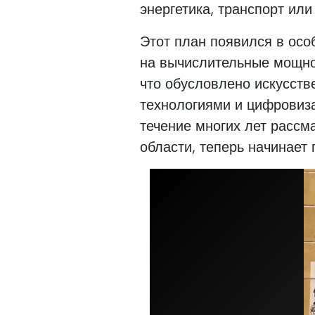
энергетика, транспорт ил
Этот план появился в осо
на вычислительные мощнос
что обусловлено искусст
технологиями и цифровиза
течение многих лет рассм
области, теперь начинает 