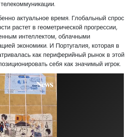
и телекоммуникации.
бенно актуальное время. Глобальный спрос
ти растет в геометрической прогрессии,
венным интеллектом, облачными
цией экономики. И Португалия, которая в
атривалась как периферийный рынок в этой
позиционировать себя как значимый игрок.