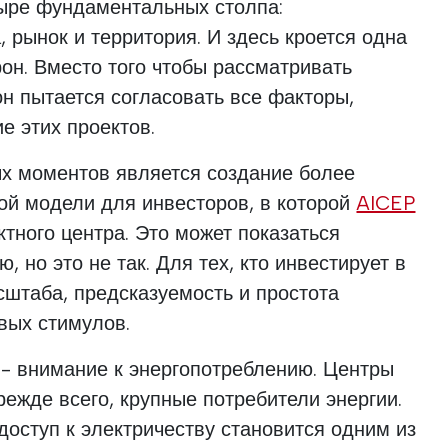
тыре фундаментальных столпа:
, рынок и территория. И здесь кроется одна
рон. Вместо того чтобы рассматривать
н пытается согласовать все факторы,
е этих проектов.
х моментов является создание более
ой модели для инвесторов, в которой
AICEP
ктного центра. Это может показаться
 но это не так. Для тех, кто инвестирует в
сштаба, предсказуемость и простота
вых стимулов.
- внимание к энергопотреблению. Центры
режде всего, крупные потребители энергии.
доступ к электричеству становится одним из