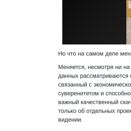
Но что на самом деле мен
Меняется, несмотря ни на
данных рассматриваются к
связанный с экономическ
суверенитетом и способно
важный качественный скач
только об отдельных прое
видении.