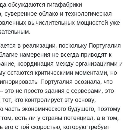
огда обсуждаются гигафабрики
а, суверенное облако и технологическая
новленных вычислительных мощностей уже
зательным.
ается в реализации, поскольку Португалия
 благие намерения не всегда приводят к
вание, координация между организациями и
му остаются критическими моментами, но
 игнорировать: Португалия осознала, что
- это не просто здания с серверами, это
 тот, кто контролирует эту основу,
ю часть экономического будущего, поэтому
том, есть ли у страны потенциал, а в том,
 его с той скоростью, которую требует