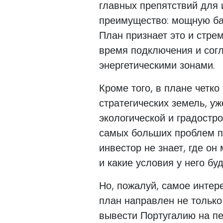
главных препятствий для 
преимущество: мощную ба
План признает это и стрем
время подключения и сог
энергетическими зонами.
Кроме того, в плане четк
стратегических земель, уж
экологической и градостро
самых больших проблем п
инвестор не знает, где он
и какие условия у него бу
Но, пожалуй, самое интер
план направлен не только
вывести Португалию на п