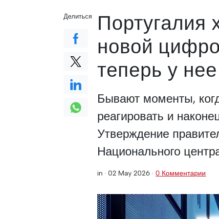
Португалия 
Делиться
новой цифро
теперь у нее
Бывают моменты, когд
реагировать и наконе
Утверждение правите
Национального центра
in ·
02 May 2026
·
0 Комментарии