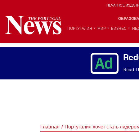
ПЕЧАТНОЕ ИЗДАН
ОБРАЗОВ
ПОРТУГАЛИЯ
МИР
БИЗНЕС
НЕ
Red
Read Th
Главная
Португалия хочет стать лидером