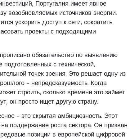
инвестиций, Португалия имеет явное
зу возобновляемых источников энергии.
ится ускорить доступ к сети, сократить
ласовать проекты с подходящими
о прописано обязательство по выявлению
е подготовленных с технической,
ительной точек зрения. Это решает одну из
рошлого - непредсказуемость. Когда
 может строить, сколько времени это займет
дут, он просто ищет другую страну.
есное - это скрытая амбициозность. Этот
 на поддержание роста сектора. Он призван
ередовые позиции в европейской цифровой