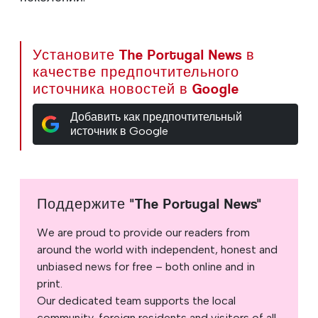
Установите The Portugal News в
качестве предпочтительного
источника новостей в Google
Добавить как предпочтительный
источник в Google
Поддержите "The Portugal News"
We are proud to provide our readers from
around the world with independent, honest and
unbiased news for free – both online and in
print.
Our dedicated team supports the local
community, foreign residents and visitors of all