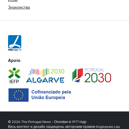
Знакомства
Apoio
© 2026 The Portugal News - Основан в 1977 году
Весь контент и дизайн защищены авторским правом Anglopress Lda