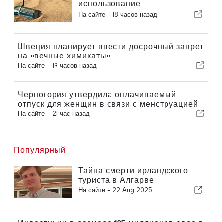
использование
возобновляемых источников
На сайте -
18 часов назад
энергии с помощью
«песчаной батареи»
Швеция планирует ввести досрочный запрет
на «вечные химикаты»
На сайте -
19 часов назад
Черногория утвердила оплачиваемый
отпуск для женщин в связи с менструацией
На сайте -
21 час назад
Популярный
Тайна смерти ирландского
туриста в Алгарве
На сайте -
22 Aug 2025