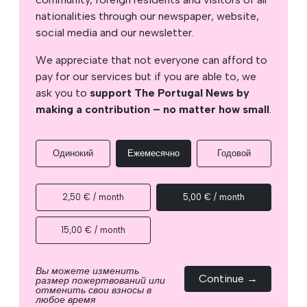
nationalities through our newspaper, website,
social media and our newsletter.
We appreciate that not everyone can afford to
pay for our services but if you are able to, we
ask you to
support The Portugal News by
making a contribution – no matter how small
.
Одинокий
Ежемесячно
Годовой
2,50 € / month
5,00 € / month
15,00 € / month
Вы можете изменить
Continue →
размер пожертвований или
отменить свои взносы в
любое время