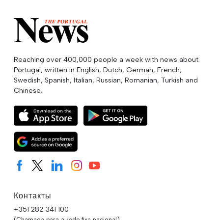
Reaching over 400,000 people a week with news about
Portugal, written in English, Dutch, German, French,
Swedish, Spanish, Italian, Russian, Romanian, Turkish and
Chinese.
Контакты
+351 282 341 100
(Chamada para a rede fixa nacional)