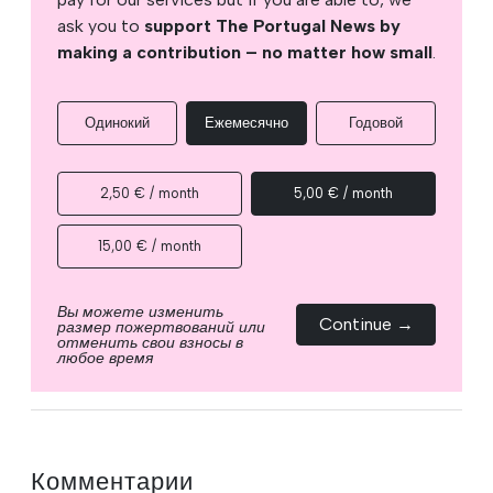
ask you to
support The Portugal News by
making a contribution – no matter how small
.
Одинокий
Ежемесячно
Годовой
2,50 € / month
5,00 € / month
15,00 € / month
Вы можете изменить
Continue →
размер пожертвований или
отменить свои взносы в
любое время
Комментарии