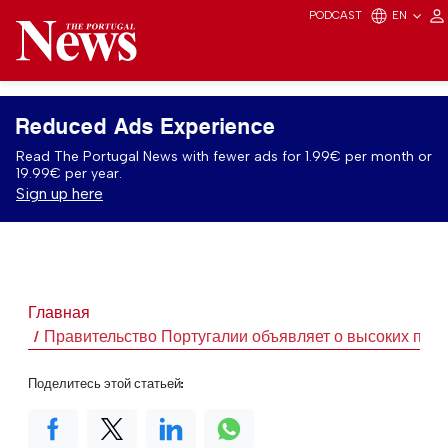
PODCAST
EN
Reduced Ads Experience
Read The Portugal News with fewer ads for 1.99€ per month or
19.99€ per year.
Sign up here
Главная
Правительство Португалии объявляет о высоких пока
Поделитесь этой статьей: