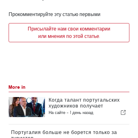
Прокомментируйте эту статью первыми
Присылайте нам свои комментарии
или мнения по этой статье.
More in
Когда талант португальских
художников получает
признание за рубежом
На сайте -
1 день назад
Португалия больше не борется только за