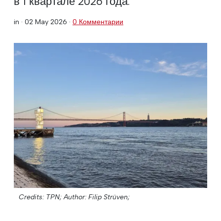
в 1 квартале 2026 года.
in ·
02 May 2026
·
0 Комментарии
Credits: TPN;
Author: Filip Strüven;