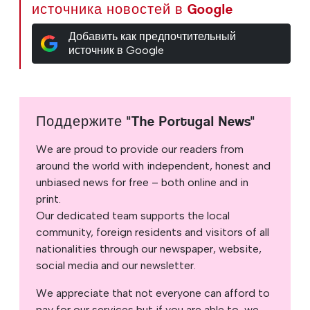
источника новостей в Google
Добавить как предпочтительный
источник в Google
Поддержите "The Portugal News"
We are proud to provide our readers from
around the world with independent, honest and
unbiased news for free – both online and in
print.
Our dedicated team supports the local
community, foreign residents and visitors of all
nationalities through our newspaper, website,
social media and our newsletter.
We appreciate that not everyone can afford to
pay for our services but if you are able to, we