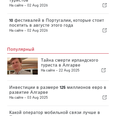
туристов
На сайте -
02 Aug 2026
10 фестивалей в Португалии, которые стоит
посетить в августе этого года
На сайте -
02 Aug 2026
Популярный
Тайна смерти ирландского
туриста в Алгарве
На сайте -
22 Aug 2025
Инвестиции в размере 125 миллионов евро в
развитие Алгарве
На сайте -
03 Aug 2025
Какой оператор мобильной связи лучше в