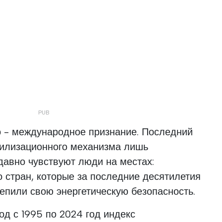
о - международное признание. Последний
билизационного механизма лишь
 давно чувствуют люди на местах:
о стран, которые за последние десятилетия
епили свою энергетическую безопасность.
д с 1995 по 2024 год индекс