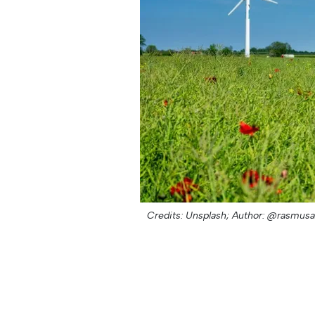
Credits: Unsplash;
Author: @rasmusa