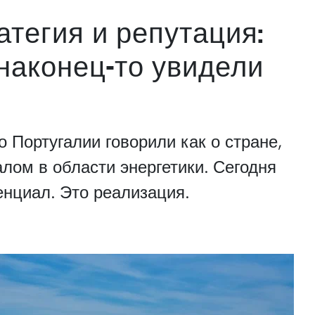
атегия и репутация:
наконец-то увидели
о Португалии говорили как о стране,
ом в области энергетики. Сегодня
енциал. Это реализация.