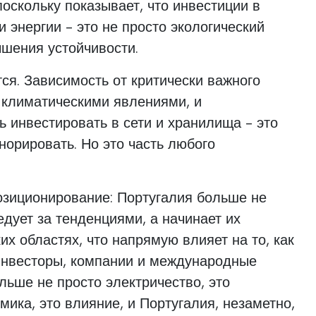
поскольку показывает, что инвестиции в
 энергии - это не просто экологический
ышения устойчивости.
ся. Зависимость от критически важного
с климатическими явлениями, и
 инвестировать в сети и хранилища - это
норировать. Но это часть любого
позиционирование: Португалия больше не
едует за тенденциями, а начинает их
х областях, что напрямую влияет на то, как
инвесторы, компании и международные
ольше не просто электричество, это
мика, это влияние, и Португалия, незаметно,