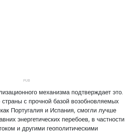
лизационного механизма подтверждает это.
о страны с прочной базой возобновляемых
 как Португалия и Испания, смогли лучше
авних энергетических перебоев, в частности
током и другими геополитическими