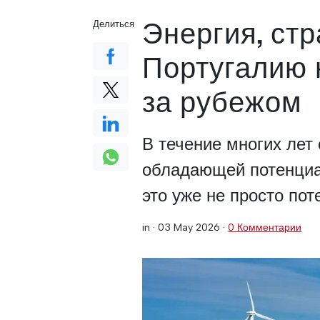
Энергия, стр
Делиться
Португалию 
за рубежом
В течение многих лет 
обладающей потенциал
это уже не просто пот
in ·
03 May 2026
·
0 Комментарии