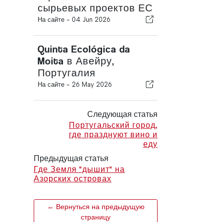
сырьевых проектов ЕС
На сайте -
04 Jun 2026
Quinta Ecológica da
Moita в Авейру,
Португалия
На сайте -
26 May 2026
Следующая статья
Португальский город,
где празднуют вино и
еду
Предыдущая статья
Где Земля "дышит" на
Азорских островах
← Вернуться на предыдущую
страницу