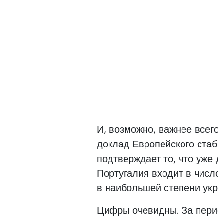
И, возможно, важнее всег
доклад Европейского ста
подтверждает то, что уже
Португалия входит в числ
в наибольшей степени укр
Цифры очевидны. За перио