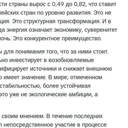
ти страны вырос с 0,49 до 0,82, что ставит
пейских стран по уровню развития. Это не
ция. Это структурная трансформация. И в
да энергия означает экономику, суверенитет
лочь. Это конкурентное преимущество.
 для понимания того, что за ними стоит.
ьно инвестирует в возобновляемые
сифицирует источники и снижает внешнюю
то имеет значение. В мире, отмеченном
стабильностью, более устойчивая
это уже не экологические амбиции, а
я своим мнением. В течение последних
л непосредственное участие в процессе