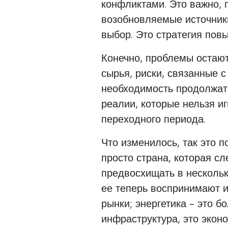
конфликтами. Это важно, 
возобновляемые источники
выбор. Это стратегия пов
Конечно, проблемы остают
сырья, риски, связанные 
необходимость продолжать
реалии, которые нельзя иг
переходного периода.
Что изменилось, так это 
просто страна, которая сл
предвосхищать в нескольки
ее теперь воспринимают 
рынки; энергетика - это б
инфраструктура, это эконо