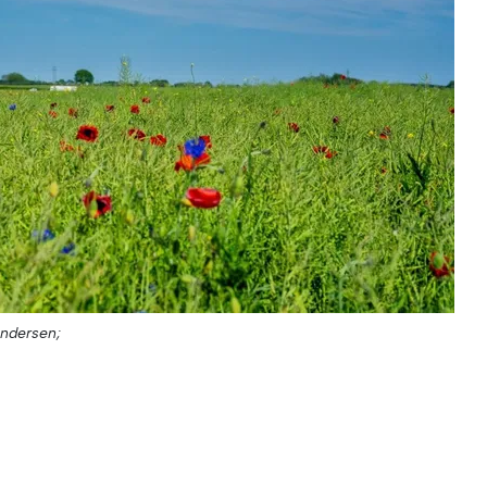
ndersen;