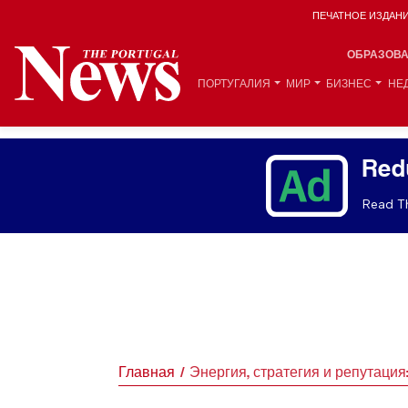
ПЕЧАТНОЕ ИЗДАН
ОБРАЗОВ
ПОРТУГАЛИЯ
МИР
БИЗНЕС
НЕ
Red
Read Th
Главная
Энергия, стратегия и репутация