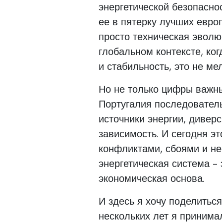
энергетической безопаснос
ее в пятерку лучших евро
просто техническая эволю
глобальном контексте, ког
и стабильность, это не ме
Но не только цифры важны
Португалия последовател
источники энергии, дивер
зависимость. И сегодня э
конфликтами, сбоями и не
энергетическая система - 
экономическая основа.
И здесь я хочу поделитьс
нескольких лет я принима