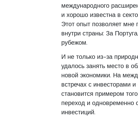
международного расширен
и хорошо известна в сект
Этот опыт позволяет мне п
внутри страны: За Португ
рубежом.
И не только из-за природн
удалось занять место в об
новой экономики. На межд
встречах с инвесторами и
становится примером того,
переход и одновременно 
инвестиций.