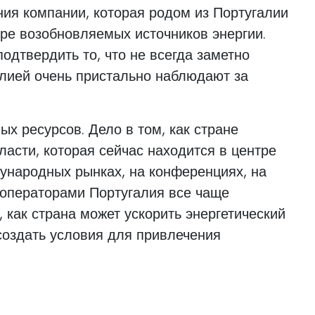
ия компании, которая родом из Португалии
оре возобновляемых источников энергии.
одтвердить то, что не всегда заметно
алией очень пристально наблюдают за
ых ресурсов. Дело в том, как стране
ласти, которая сейчас находится в центре
ународных рынках, на конференциях, на
 операторами Португалия все чаще
 как страна может ускорить энергетический
создать условия для привлечения