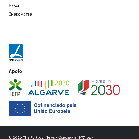
Игры
Знакомства
Apoio
© 2026 The Portugal News - Основан в 1977 году