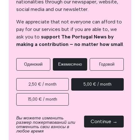
nationalities through our newspaper, website,
social media and our newsletter.
We appreciate that not everyone can afford to
pay for our services but if you are able to, we
ask you to
support The Portugal News by
making a contribution – no matter how small
.
Одинокий
Ежемесячно
Годовой
2,50 € / month
5,00 € / month
15,00 € / month
Вы можете изменить
Continue →
размер пожертвований или
отменить свои взносы в
любое время