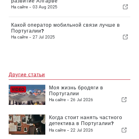
развитие Алгарве
На сайте -
03 Aug 2025
Какой оператор мобильной связи лучше в
Португалии?
На сайте -
27 Jul 2025
Другие статьи
Моя жизнь бродяги в
Португалии
На сайте -
26 Jul 2026
Когда стоит нанять частного
детектива в Португалии?
Пять ситуаций, в которых
На сайте -
22 Jul 2026
достоверная информация