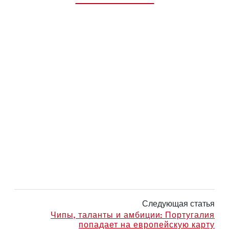
Следующая статья
Чипы, таланты и амбиции: Португалия
попадает на европейскую карту