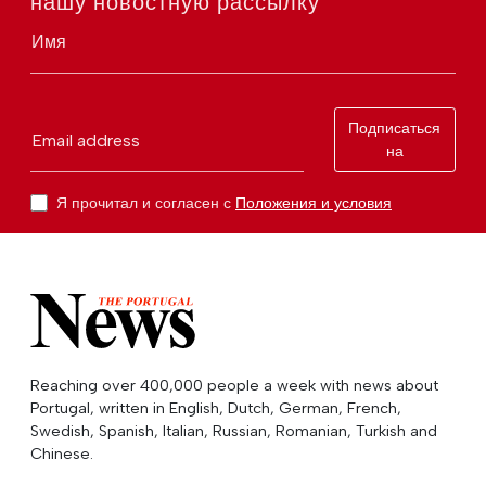
нашу новостную рассылку
Имя
Подписаться
Email address
на
Я прочитал и согласен с
Положения и условия
Reaching over 400,000 people a week with news about
Portugal, written in English, Dutch, German, French,
Swedish, Spanish, Italian, Russian, Romanian, Turkish and
Chinese.