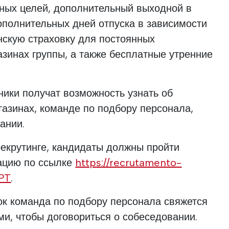
нных целей, дополнительный выходной в
ополнительных дней отпуска в зависимости
нскую страховку для постоянных
азинах группы, а также бесплатные утренние
тники получат возможность узнать об
азинах, команде по подбору персонала,
ании.
рекрутинге, кандидаты должны пройти
ацию по ссылке
https://recrutamento-
-PT
.
ок команда по подбору персонала свяжется
и, чтобы договориться о собеседовании.