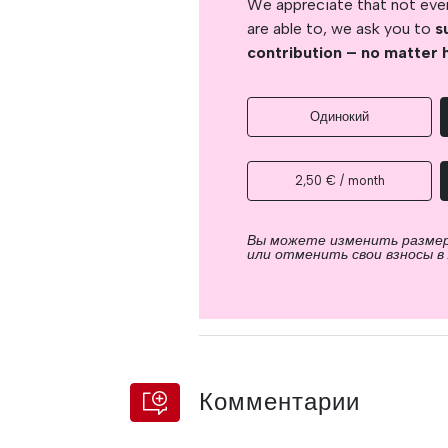
We appreciate that not ever
are able to, we ask you to
s
contribution – no matter 
Одинокий
2,50 € / month
Вы можете изменить разме
или отменить свои взносы в
Комментарии