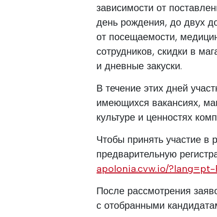
зависимости от поставле
день рождения, до двух д
от посещаемости, медици
сотрудников, скидки в маг
и дневные закуски.
В течение этих дней учас
имеющихся вакансиях, маг
культуре и ценностях комп
Чтобы принять участие в 
предварительную регистр
apolonia.cvw.io/?lang=pt
После рассмотрения заяв
с отобранными кандидатам