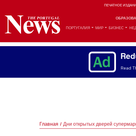
ПЕЧАТНОЕ ИЗДАН
ОБРАЗОВ
ПОРТУГАЛИЯ
МИР
БИЗНЕС
НЕ
Red
Read Th
Главная
Дни открытых дверей супермарк