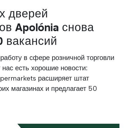
х дверей
в Apolónia снова
0 вакансий
работу в сфере розничной торговли
 нас есть хорошие новости:
upermarkets расширяет штат
оих магазинах и предлагает 50