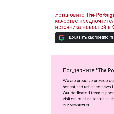
Установите The Portuga
качестве предпочтите
источника новостей в 
Добавить как предпочт
Поддержите "The Po
We are proud to provide ou
honest and unbiased news for
Our dedicated team support
visitors of all nationalitie
our newsletter.