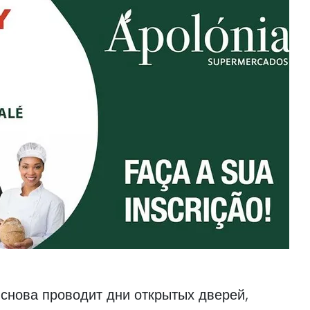
 снова проводит дни открытых дверей,