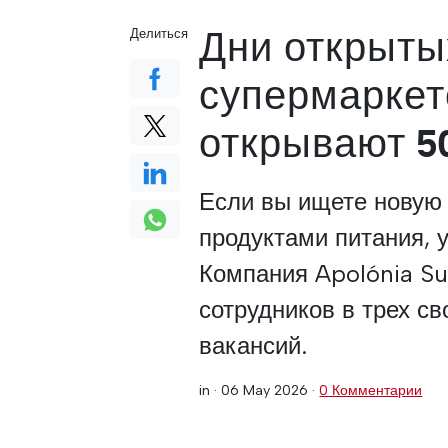
Дни открыты
Делиться
супермаркето
открывают 5
Если вы ищете новую 
продуктами питания, у
Компания Apolónia S
сотрудников в трех св
вакансий.
in ·
06 May 2026
·
0 Комментарии