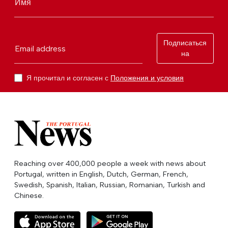
Имя
Подписаться
Email address
на
Я прочитал и согласен с
Положения и условия
Reaching over 400,000 people a week with news about
Portugal, written in English, Dutch, German, French,
Swedish, Spanish, Italian, Russian, Romanian, Turkish and
Chinese.