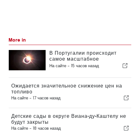
More in
В Португалии происходит
самое масштабное
солнечное затмение столетия
На сайте -
15 часов назад
Ожидается значительное снижение цен на
топливо
На сайте -
17 часов назад
Детские сады в округе Виана-ду-Каштелу не
будут закрыты
На сайте -
18 часов назад