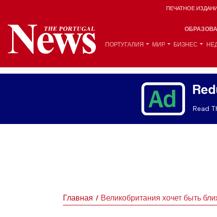
ПЕЧАТНОЕ ИЗДАН
ОБРАЗОВ
ПОРТУГАЛИЯ
МИР
БИЗНЕС
НЕ
Red
Read Th
Главная
Великобритания хочет быть бли