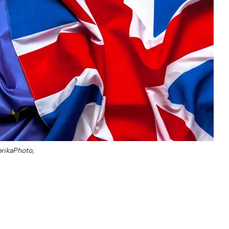
brikaPhoto;