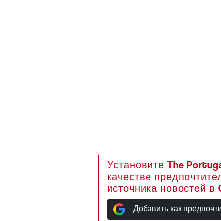
Установите The Portuga
качестве предпочтите
источника новостей в 
Добавить как предпочт