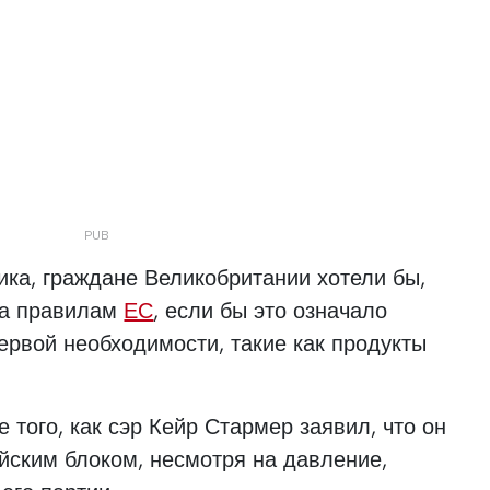
ика, граждане Великобритании хотели бы,
ла правилам
ЕС
, если бы это означало
ервой необходимости, такие как продукты
 того, как сэр Кейр Стармер заявил, что он
ейским блоком, несмотря на давление,