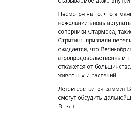
оказываемое даже внутри 
Несмотря на то, что в ма
нежелании вновь вступат
соперники Стармера, таки
Стритинг, призвали перес
ожидается, что Великобри
агропродовольственным пр
откажется от большинства
животных и растений.
Летом состоится саммит В
смогут обсудить дальней
Brexit.