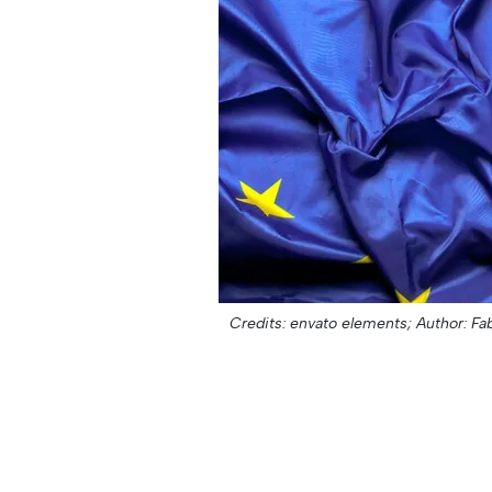
Credits: envato elements;
Author: Fa