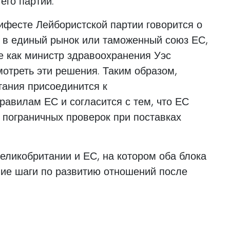
его партии.
нифесте Лейбористской партии говорится о
ь в единый рынок или таможенный союз ЕС,
е как министр здравоохранения Уэс
мотреть эти решения. Таким образом,
тания присоединится к
авилам ЕС и согласится с тем, что ЕС
 пограничных проверок при поставках
еликобритании и ЕС, на котором оба блока
шие шаги по развитию отношений после