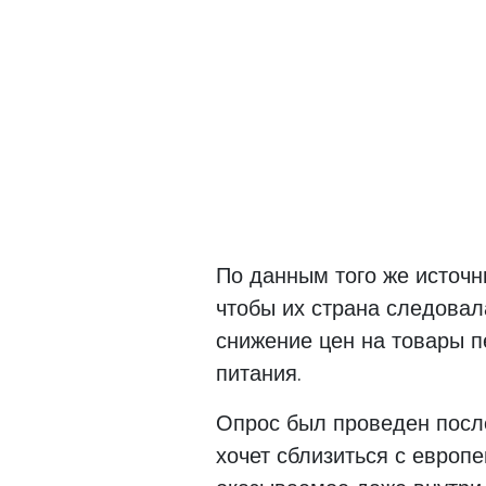
По данным того же источн
чтобы их страна следова
снижение цен на товары п
питания.
Опрос был проведен после
хочет сблизиться с европ