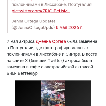
поклонниками в Лиссабоне, Португалия!
pic.twitter.com/7R1QiBcUsM-
Jenna Ortega Updates
(@JennaOrtegaUpds)
5 мая 2026 г.
7 мая актриса
Дженна Ортега
была замечена
в Португалии, где фотографировалась с
поклонниками в Лиссабоне и Синтре. В посте
на сайте X (бывший Twitter) актриса была
замечена в кафе с австралийской актрисой
Биби Беттенкур.