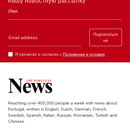
нашу новостную рассылку
Имя
Подписаться
Email address
на
Я прочитал и согласен с
Положения и условия
Reaching over 400,000 people a week with news about
Portugal, written in English, Dutch, German, French,
Swedish, Spanish, Italian, Russian, Romanian, Turkish and
Chinese.