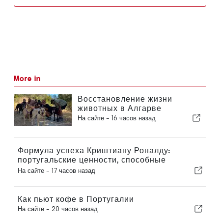
More in
Восстановление жизни
животных в Алгарве
На сайте -
16 часов назад
Формула успеха Криштиану Роналду:
португальские ценности, способные
вдохновить любого
На сайте -
17 часов назад
Как пьют кофе в Португалии
На сайте -
20 часов назад