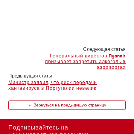
Следующая статья
Генеральный директор Ryanair
призывает запретить алкоголь в
аэропортах
Предыдущая статья
Министр заявил, что риск передачи
хантавируса в Португалии невелик
← Вернуться на предыдущую страницу
Подписывайтесь на