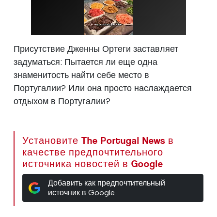
Присутствие Дженны Ортеги заставляет
задуматься: Пытается ли еще одна
знаменитость найти себе место в
Португалии? Или она просто наслаждается
отдыхом в Португалии?
Установите The Portugal News в
качестве предпочтительного
источника новостей в Google
Добавить как предпочтительный
источник в Google