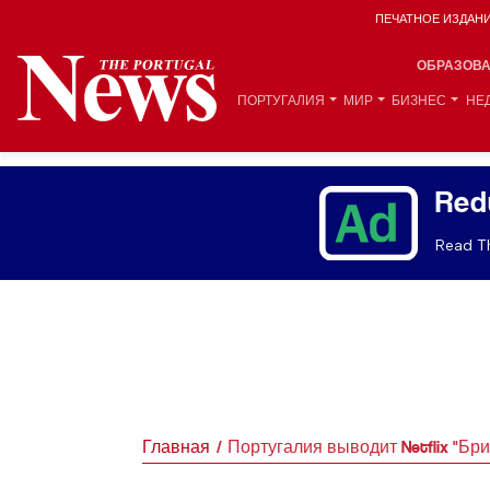
ПЕЧАТНОЕ ИЗДАН
ОБРАЗОВ
ПОРТУГАЛИЯ
МИР
БИЗНЕС
НЕ
Red
Read Th
Главная
Португалия выводит Netflix "Бр