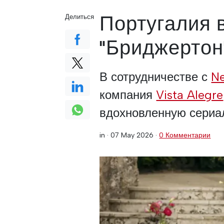
Португалия в
Делиться
"Бриджертон
В сотрудничестве с
Ne
компания
Vista Alegre
вдохновленную сериа
in ·
07 May 2026
·
0 Комментарии