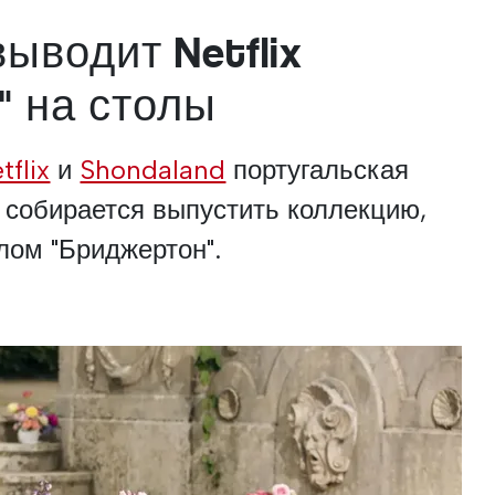
ыводит Netflix
" на столы
tflix
и
Shondaland
португальская
собирается выпустить коллекцию,
лом "Бриджертон".