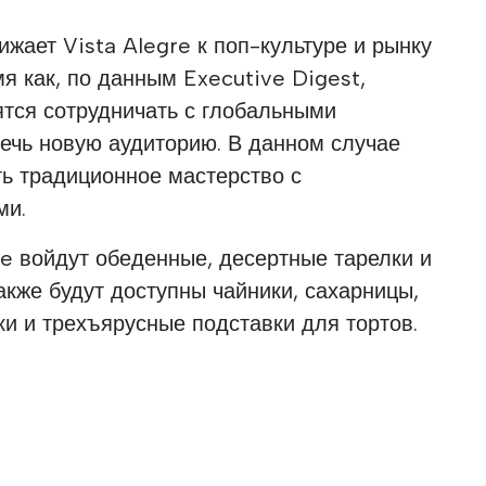
ижает Vista Alegre к поп-культуре и рынку
я как, по данным Executive Digest,
тся сотрудничать с глобальными
ечь новую аудиторию. В данном случае
ать традиционное мастерство с
ми.
re войдут обеденные, десертные тарелки и
акже будут доступны чайники, сахарницы,
и и трехъярусные подставки для тортов.