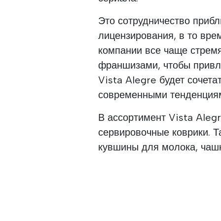
Это сотрудничество прибл
лицензирования, в то врем
компании все чаще стремя
франшизами, чтобы привл
Vista Alegre будет сочет
современными тенденция
В ассортимент Vista Aleg
сервировочные коврики. Т
кувшины для молока, чашк