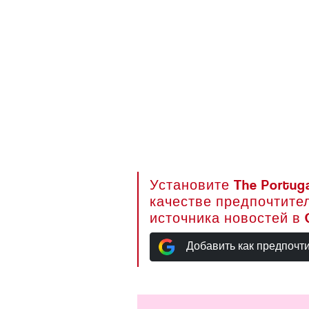
Установите The Portuga
качестве предпочтите
источника новостей в 
Добавить как предпочт