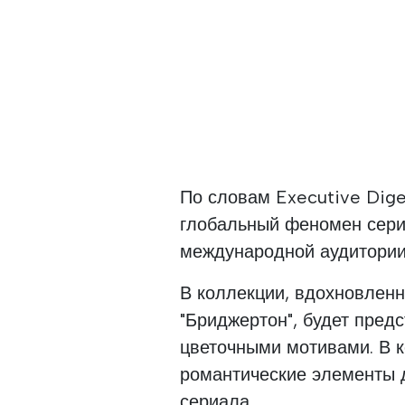
По словам Executive Dige
глобальный феномен сери
международной аудитории
В коллекции, вдохновленн
"Бриджертон", будет пред
цветочными мотивами. В к
романтические элементы 
сериала.