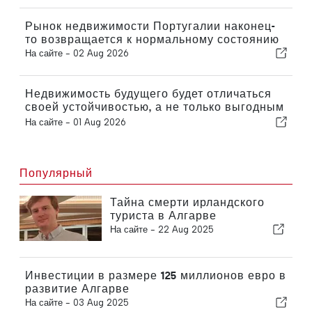
Рынок недвижимости Португалии наконец-
то возвращается к нормальному состоянию
На сайте -
02 Aug 2026
Недвижимость будущего будет отличаться
своей устойчивостью, а не только выгодным
расположением
На сайте -
01 Aug 2026
Популярный
Тайна смерти ирландского
туриста в Алгарве
На сайте -
22 Aug 2025
Инвестиции в размере 125 миллионов евро в
развитие Алгарве
На сайте -
03 Aug 2025