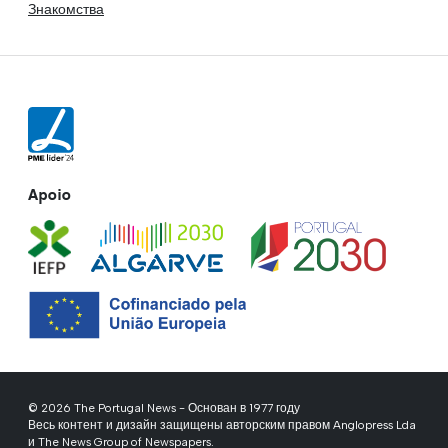
Знакомства
Apoio
© 2026 The Portugal News - Основан в 1977 году
Весь контент и дизайн защищены авторским правом Anglopress Lda
и The News Group of Newspapers.