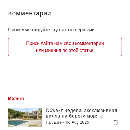
Комментарии
Прокомментируйте эту статью первыми
Присылайте нам свои комментарии
или мнения по этой статье.
More in
Объект недели: эксклюзивная
вилла на берегу моря с
панорамным видом на море
На сайте -
06 Aug 2026
и горы Аррабида