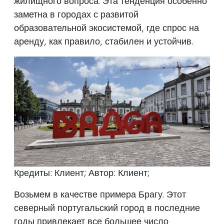
жилищного вопроса. Эта тенденция особенно
заметна в городах с развитой
образовательной экосистемой, где спрос на
аренду, как правило, стабилен и устойчив.
Кредиты: Клиент; Автор: Клиент;
Возьмем в качестве примера Брагу. Этот
северный португальский город в последние
годы привлекает все большее число