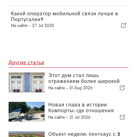
Какой оператор мобильной связи лучше в
Португалии?
На сайте -
27 Jul 2025
Другие статьи
Этот дом стал лишь
отражением более широкой
проблемы в Португалии
На сайте -
01 Aug 2026
Новая глава в истории
Компорты: где отношения
открывают необыкновенные
На сайте -
31 Jul 2026
возможности
Объект недели: пентхаус с 3