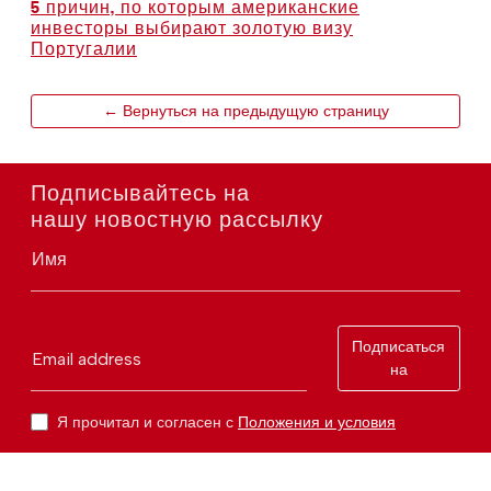
5 причин, по которым американские
инвесторы выбирают золотую визу
Португалии
← Вернуться на предыдущую страницу
Подписывайтесь на
нашу новостную рассылку
Имя
Подписаться
Email address
на
Я прочитал и согласен с
Положения и условия