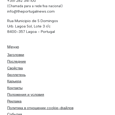
+351 282 341 100
(Chamada para a rede fixa nacional)
info@theportugalnews.com
Rua Municipio de S Domingos
Urb. Lagoa Sol, Lote 3 r/c
8400-357 Lagoa - Portugal
Меню
Заголовки
Последние
Свойства
бюллетень
Карьера
Контакты
Положения и условия
Реклама
Политика в отношении cookie-файлов
События