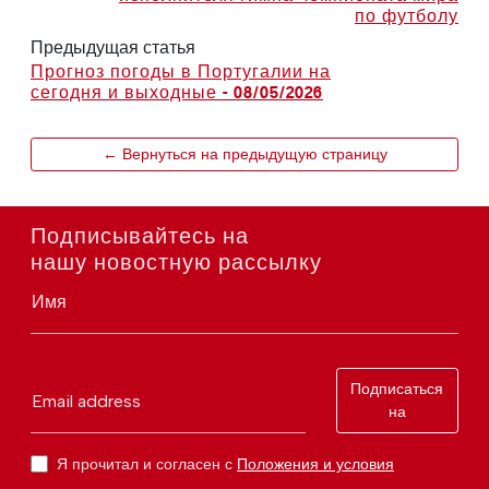
по футболу
Предыдущая статья
Прогноз погоды в Португалии на
сегодня и выходные - 08/05/2026
← Вернуться на предыдущую страницу
Подписывайтесь на
нашу новостную рассылку
Имя
Подписаться
Email address
на
Я прочитал и согласен с
Положения и условия