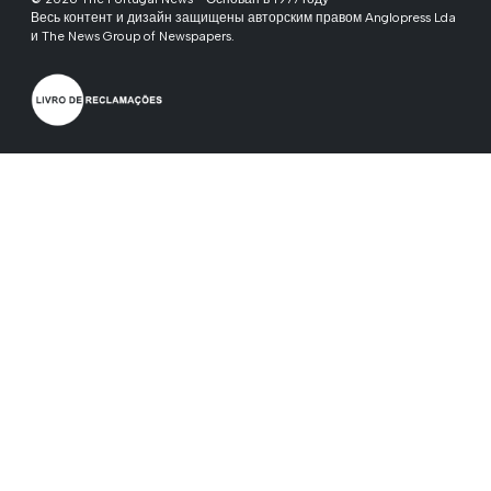
Весь контент и дизайн защищены авторским правом Anglopress Lda
и The News Group of Newspapers.