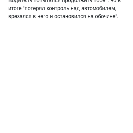
Водитель попытался продолжить побег, но в
итоге "потерял контроль над автомобилем,
врезался в него и остановился на обочине".