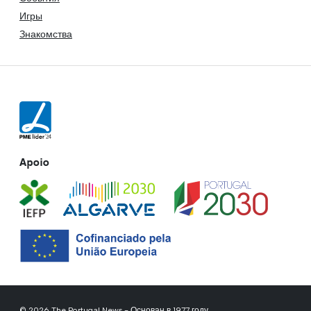
Игры
Знакомства
Apoio
© 2026 The Portugal News - Основан в 1977 году