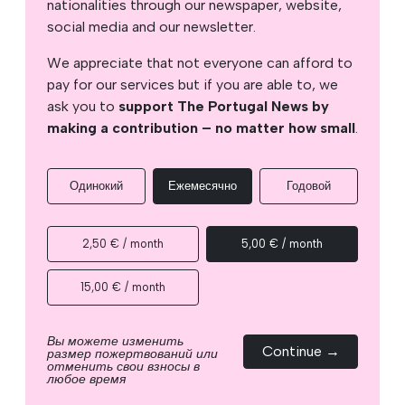
nationalities through our newspaper, website,
social media and our newsletter.
We appreciate that not everyone can afford to
pay for our services but if you are able to, we
ask you to
support The Portugal News by
making a contribution – no matter how small
.
Одинокий
Ежемесячно
Годовой
2,50 € / month
5,00 € / month
15,00 € / month
Вы можете изменить
Continue →
размер пожертвований или
отменить свои взносы в
любое время