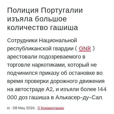
Полиция Португалии
изъяла большое
количество гашиша
Сотрудники Национальной
республиканской гвардии (
GNR
)
арестовали подозреваемого в
торговле наркотиками, который не
подчинился приказу об остановке во
время проверки дорожного движения
на автостраде А2, и изъяли более 144
000 доз гашиша в Алькасер-ду-Сал.
in ·
08 May 2026
·
0 Комментарии