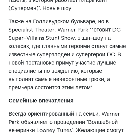
газеты, в которой работает Кларк Кент
(Супермен)". Новые шоу
Также на Голливудском бульваре, но в
Specialist Theater, Warner Park "готовит DC
Super-Villains Stunt Show, экшн-шоу на
колесах, где главными героями станут самые
известные суперзлодеи и супергерои DC. В
новой постановке примут участие лучшие
специалисты по вождению, которые
выполнят самые невероятные трюки, а
премьера состоится этим летом".
Семейные впечатления
Всегда ориентированный на семьи, Warner
Park объявляет о проведении "Волшебной
вечеринки Looney Tunes". Желающие смогут