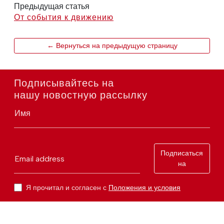
Предыдущая статья
От события к движению
← Вернуться на предыдущую страницу
Подписывайтесь на
нашу новостную рассылку
Имя
Подписаться
Email address
на
Я прочитал и согласен с
Положения и условия