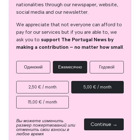
nationalities through our newspaper, website,
social media and our newsletter.
We appreciate that not everyone can afford to
pay for our services but if you are able to, we
ask you to
support The Portugal News by
making a contribution – no matter how small
.
Одинокий
Ежемесячно
Годовой
2,50 € / month
5,00 € / month
15,00 € / month
Вы можете изменить
Continue →
размер пожертвований или
отменить свои взносы в
любое время