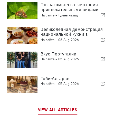
Познакомьтесь с четырьмя
привлекательными видами
бабочек, которых можно
На сайте -
1 день назад
увидеть в вашем саду
Великолепная демонстрация
национальной кухни в
Албуфейре
На сайте -
06 Aug 2026
Вкус Португалии
На сайте -
05 Aug 2026
Гоби-Алгарве
На сайте -
05 Aug 2026
VIEW ALL ARTICLES