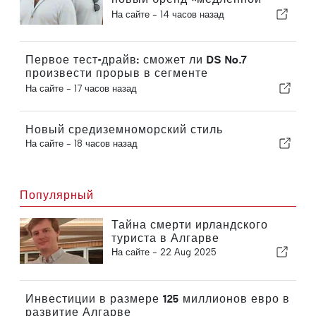
моды» VEMANO
На сайте -
14 часов назад
Первое тест-драйв: сможет ли DS No.7
произвести прорыв в сегменте
электромобилей?
На сайте -
17 часов назад
Новый средиземноморский стиль
На сайте -
18 часов назад
Популярный
Тайна смерти ирландского
туриста в Алгарве
На сайте -
22 Aug 2025
Инвестиции в размере 125 миллионов евро в
развитие Алгарве