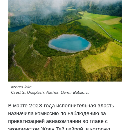
azores lake
Credits: Unsplash;
Author: Damir Babacic;
В марте 2023 года исполнительная власть
назначила комиссию по наблюдению за
приватизацией авиакомпании во главе с
экономистом Жоау Тейшейрой, в которую