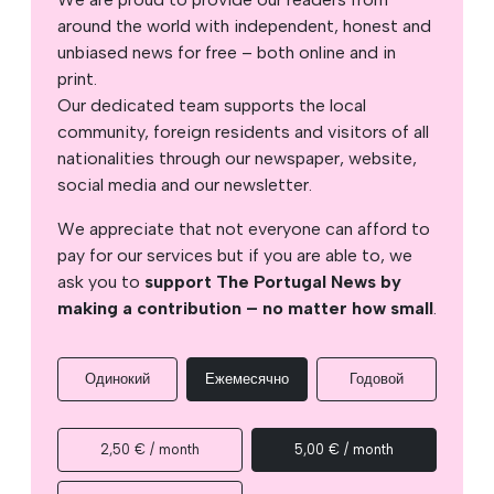
around the world with independent, honest and
unbiased news for free – both online and in
print.
Our dedicated team supports the local
community, foreign residents and visitors of all
nationalities through our newspaper, website,
social media and our newsletter.
We appreciate that not everyone can afford to
pay for our services but if you are able to, we
ask you to
support The Portugal News by
making a contribution – no matter how small
.
Одинокий
Ежемесячно
Годовой
2,50 € / month
5,00 € / month