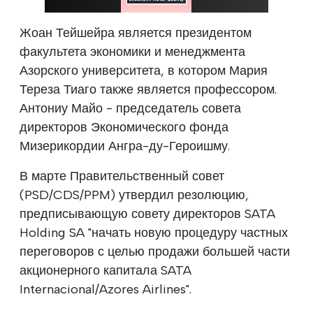
Жоан Тейшейра является президентом
факультета экономики и менеджмента
Азорского университета, в котором Мария
Тереза Тиаго также является профессором.
Антониу Майо - председатель совета
директоров Экономического фонда
Мизерикордии Ангра-ду-Героишму.
В марте Правительственный совет
(PSD/CDS/PPM) утвердил резолюцию,
предписывающую совету директоров SATA
Holding SA "начать новую процедуру частных
переговоров с целью продажи большей части
акционерного капитала SATA
Internacional/Azores Airlines".