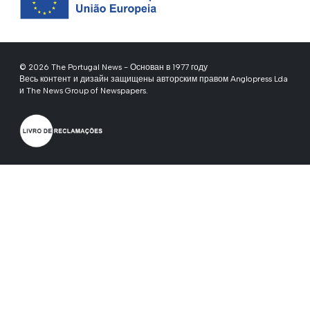
© 2026 The Portugal News - Основан в 1977 году
Весь контент и дизайн защищены авторским правом Anglopress Lda
и The News Group of Newspapers.