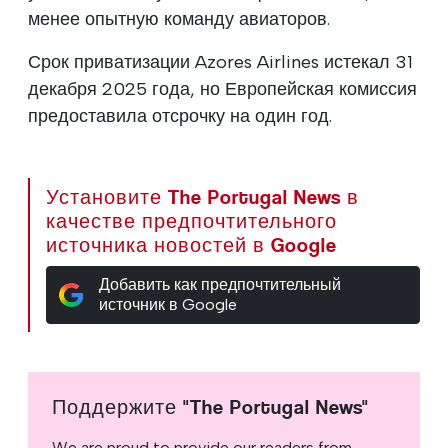
менее опытную команду авиаторов.
Срок приватизации Azores Airlines истекал 31
декабря 2025 года, но Европейская комиссия
предоставила отсрочку на один год.
Установите The Portugal News в
качестве предпочтительного
источника новостей в Google
Добавить как предпочтительный
источник в Google
Поддержите "The Portugal News"
We are proud to provide our readers from