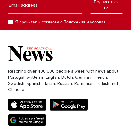
Подписаться
Email address
на
Я прочитал и согласен с
Положения и условия
Reaching over 400,000 people a week with news about
Portugal, written in English, Dutch, German, French,
Swedish, Spanish, Italian, Russian, Romanian, Turkish and
Chinese.