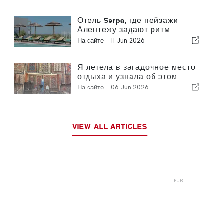
Отель Serpa, где пейзажи
Алентежу задают ритм
времени
На сайте -
11 Jun 2026
Я летела в загадочное место
отдыха и узнала об этом
только после приземления.
На сайте -
06 Jun 2026
VIEW ALL ARTICLES