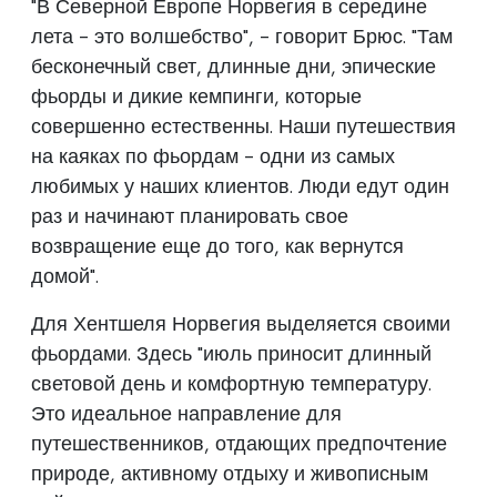
"В Северной Европе Норвегия в середине
лета - это волшебство", - говорит Брюс. "Там
бесконечный свет, длинные дни, эпические
фьорды и дикие кемпинги, которые
совершенно естественны. Наши путешествия
на каяках по фьордам - одни из самых
любимых у наших клиентов. Люди едут один
раз и начинают планировать свое
возвращение еще до того, как вернутся
домой".
Для Хентшеля Норвегия выделяется своими
фьордами. Здесь "июль приносит длинный
световой день и комфортную температуру.
Это идеальное направление для
путешественников, отдающих предпочтение
природе, активному отдыху и живописным