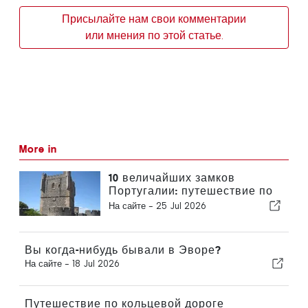
Присылайте нам свои комментарии
или мнения по этой статье.
More in
10 величайших замков
Португалии: путешествие по
истории страны
На сайте -
25 Jul 2026
Вы когда-нибудь бывали в Эворе?
На сайте -
18 Jul 2026
Путешествие по кольцевой дороге