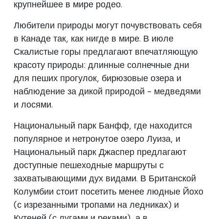
крупнейшее в мире родео.
Любители природы могут почувствовать себя
в Канаде так, как нигде в мире. В июле
Скалистые горы предлагают впечатляющую
красоту природы: длинные солнечные дни
для пеших прогулок, бирюзовые озера и
наблюдение за дикой природой - медведями
и лосями.
Национальный парк Банфф, где находится
популярное и нетронутое озеро Луиза, и
Национальный парк Джаспер предлагают
доступные пешеходные маршруты с
захватывающими дух видами. В Британской
Колумбии стоит посетить менее людные Йохо
(с изрезанными тропами на ледниках) и
Кутеней (с лугами и реками), а в