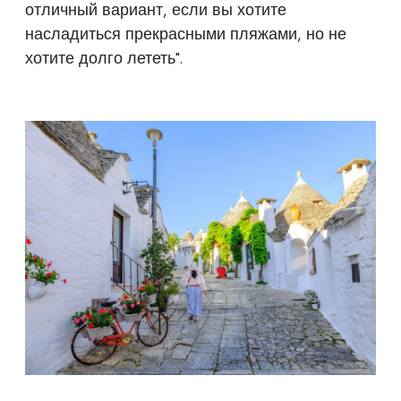
отличный вариант, если вы хотите
насладиться прекрасными пляжами, но не
хотите долго лететь".