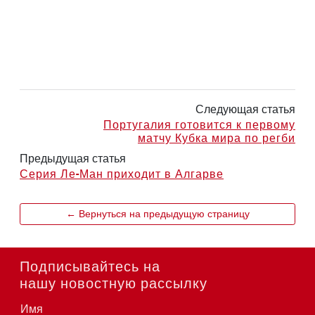
Следующая статья
Португалия готовится к первому
матчу Кубка мира по регби
Предыдущая статья
Серия Ле-Ман приходит в Алгарве
← Вернуться на предыдущую страницу
Подписывайтесь на
нашу новостную рассылку
Имя