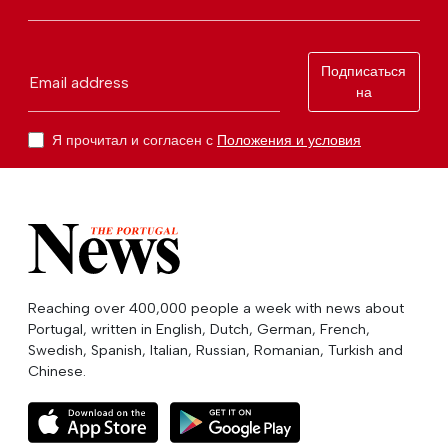
Подписаться
Email address
на
Я прочитал и согласен с
Положения и условия
Reaching over 400,000 people a week with news about
Portugal, written in English, Dutch, German, French,
Swedish, Spanish, Italian, Russian, Romanian, Turkish and
Chinese.