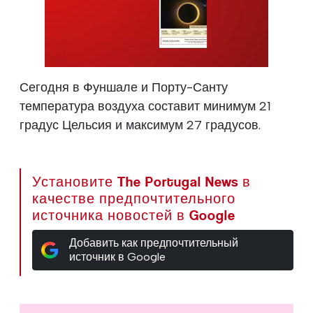
Сегодня в Фуншале и Порту-Санту
температура воздуха составит минимум 21
градус Цельсия и максимум 27 градусов.
Установите The Portugal News в
качестве предпочтительного
источника новостей в Google
Добавить как предпочтительный
источник в Google