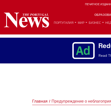
ПЕЧАТНОЕ ИЗДАН
ОБРАЗОВ
ПОРТУГАЛИЯ
МИР
БИЗНЕС
НЕ
Red
Read Th
Главная
Предупреждение о неблагоприя