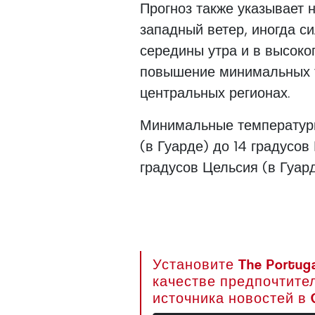
Прогноз также указывает 
западный ветер, иногда 
середины утра и в высоко
повышение минимальных т
центральных регионах.
Минимальные температуры
(в Гуарде) до 14 градусов
градусов Цельсия (в Гуар
Установите The Portuga
качестве предпочтите
источника новостей в 