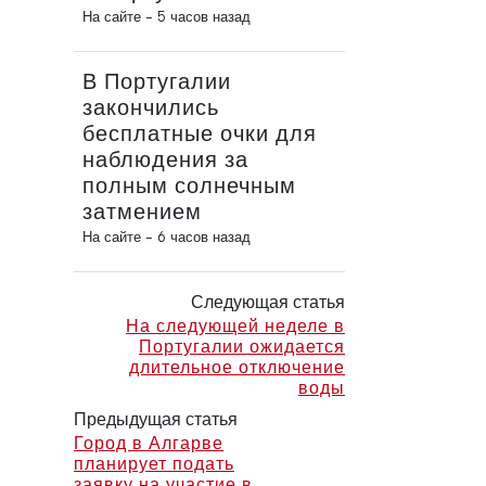
На сайте -
5 часов назад
В Португалии
закончились
бесплатные очки для
наблюдения за
полным солнечным
затмением
На сайте -
6 часов назад
Следующая статья
На следующей неделе в
Португалии ожидается
длительное отключение
воды
Предыдущая статья
Город в Алгарве
планирует подать
заявку на участие в