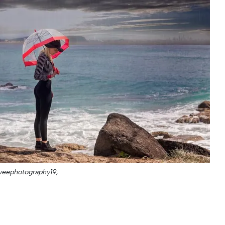
eveephotography19;