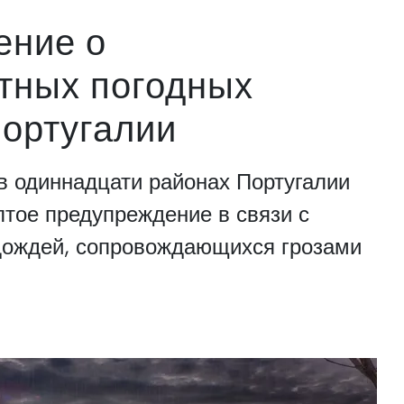
ение о
тных погодных
Португалии
 в одиннадцати районах Португалии
лтое предупреждение в связи с
дождей, сопровождающихся грозами