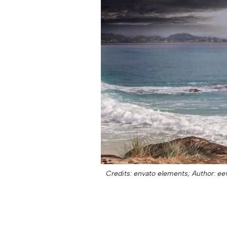
Credits: envato elements;
Author: e