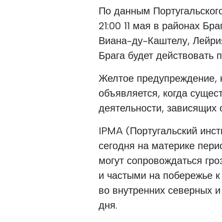
По данным Португальског
21:00 11 мая в районах Бра
Виана-ду-Каштелу, Лейри
Брага будет действовать 
Желтое предупреждение, 
объявляется, когда сущес
деятельности, зависящих 
IPMA (Португальский инст
сегодня на материке пери
могут сопровождаться гро
и частыми на побережье к
во внутренних северных и
дня.