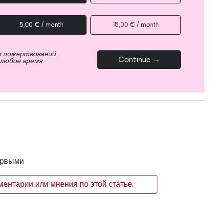
5,00 € / month
15,00 € / month
р пожертвований
Continue →
 любое время
ервыми
ентарии или мнения по этой статье.