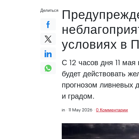
Предупрежд
Делиться
неблагоприя
условиях в 
С 12 часов дня 11 мая
будет действовать же
прогнозом ливневых 
и градом.
in ·
11 May 2026
·
0 Комментарии