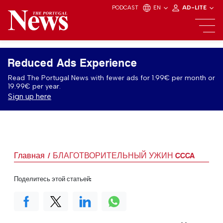
PODCAST
EN
AD-LITE
Reduced Ads Experience
Read The Portugal News with fewer ads for 1.99€ per month or
19.99€ per year.
Sign up here
Главная
БЛАГОТВОРИТЕЛЬНЫЙ УЖИН CCCA
Поделитесь этой статьей: