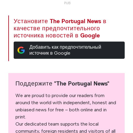
Установите The Portugal News в
качестве предпочтительного
источника новостей в Google
Добавить как предпочтительный
источник в Google
Поддержите "The Portugal News"
We are proud to provide our readers from
around the world with independent, honest and
unbiased news for free – both online and in
print.
Our dedicated team supports the local
community, foreign residents and visitors of all