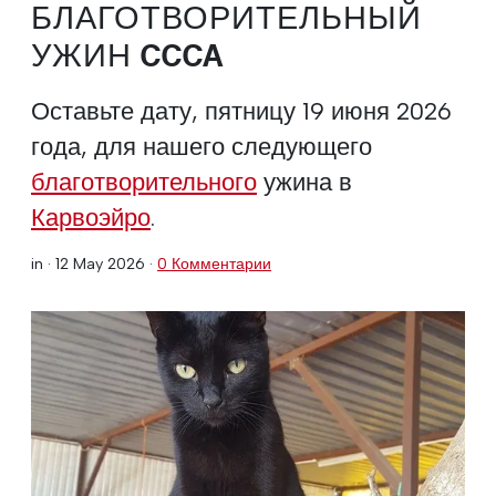
БЛАГОТВОРИТЕЛЬНЫЙ
УЖИН CCCA
Оставьте дату, пятницу 19 июня 2026
года, для нашего следующего
благотворительного
ужина в
Карвоэйро
.
in ·
12 May 2026
·
0 Комментарии