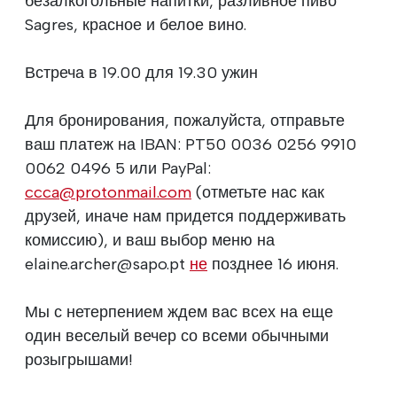
безалкогольные напитки, разливное пиво
Sagres, красное и белое вино.
Встреча в 19.00 для 19.30 ужин
Для бронирования, пожалуйста, отправьте
ваш платеж на IBAN: PT50 0036 0256 9910
0062 0496 5 или PayPal:
ccca@protonmail.com
(отметьте нас как
друзей, иначе нам придется поддерживать
комиссию), и ваш выбор меню на
elaine.archer@sapo.pt
не
позднее 16 июня.
Мы с нетерпением ждем вас всех на еще
один веселый вечер со всеми обычными
розыгрышами!