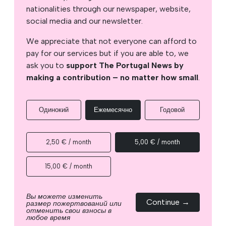
nationalities through our newspaper, website,
social media and our newsletter.
We appreciate that not everyone can afford to
pay for our services but if you are able to, we
ask you to
support The Portugal News by
making a contribution – no matter how small
.
Одинокий
Ежемесячно
Годовой
2,50 € / month
5,00 € / month
15,00 € / month
Вы можете изменить
Continue →
размер пожертвований или
отменить свои взносы в
любое время