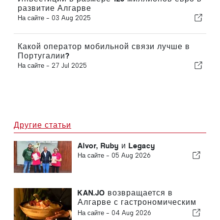
развитие Алгарве
На сайте -
03 Aug 2025
Какой оператор мобильной связи лучше в
Португалии?
На сайте -
27 Jul 2025
Другие статьи
Alvor, Ruby и Legacy
На сайте -
05 Aug 2026
KAN.JO возвращается в
Алгарве с гастрономическим
опытом, вдохновленным
На сайте -
04 Aug 2026