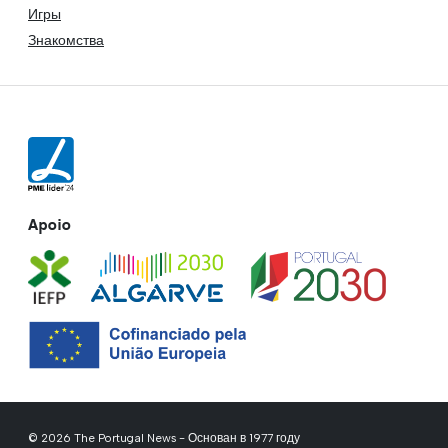
Игры
Знакомства
Apoio
© 2026 The Portugal News - Основан в 1977 году