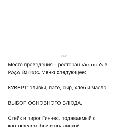
Место проведения - ресторан Victoria's в
Poço Barreto. Меню следующее:
КУВЕРТ: оливки, пате, сыр, хлеб и масло
ВЫБОР ОСНОВНОГО БЛЮДА:
Стейк и пирог Гиннес, подаваемый с
картофелем фри и подливкой.