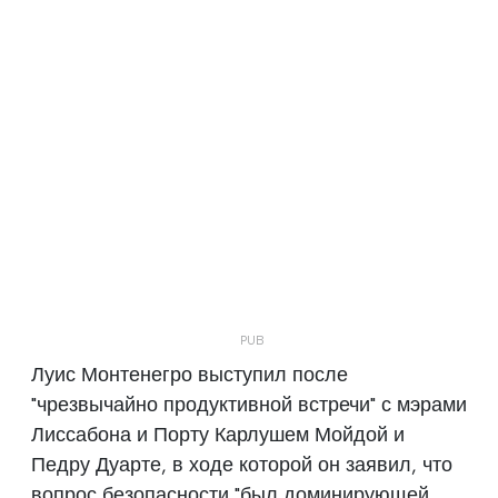
Луис Монтенегро выступил после
"чрезвычайно продуктивной встречи" с мэрами
Лиссабона и Порту Карлушем Мойдой и
Педру Дуарте, в ходе которой он заявил, что
вопрос безопасности "был доминирующей