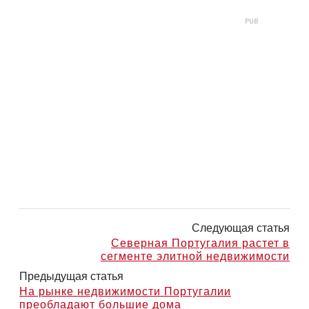
Следующая статья
Северная Португалия растет в
сегменте элитной недвижимости
Предыдущая статья
На рынке недвижимости Португалии
преобладают большие дома