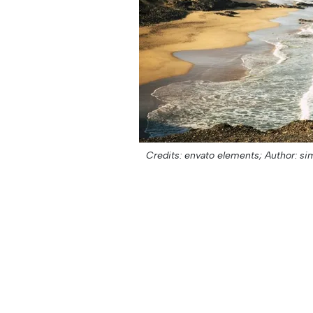
Credits: envato elements;
Author: sim