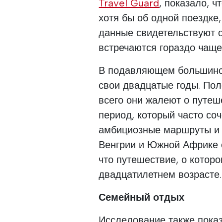
Travel Guard
, показало, 
хотя бы об одной поездке,
данные свидетельствуют 
встречаются гораздо чаще
В подавляющем большинс
свои двадцатые годы. Пол
всего они жалеют о путеш
период, который часто со
амбициозные маршруты и 
Венгрии и Южной Африке 
что путешествие, о котор
двадцатилетнем возрасте.
Семейный отдых
Исследование также пока