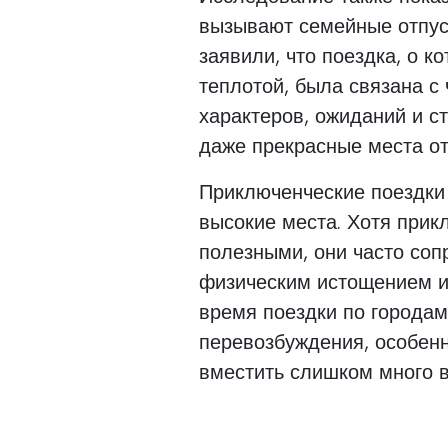
вызывают семейные отпус
заявили, что поездка, о 
теплотой, была связана с
характеров, ожиданий и с
даже прекрасные места от
Приключенческие поездки 
высокие места. Хотя прик
полезными, они часто со
физическим истощением и
время поездки по городам
перевозбуждения, особен
вместить слишком много в