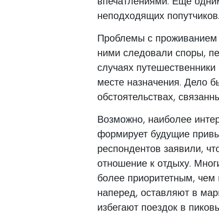
впечатлениями. Еще одни
неподходящих попутчиков
Проблемы с проживанием 
ними следовали споры, пе
случаях путешественники 
месте назначения. Дело б
обстоятельствах, связанны
Возможно, наиболее интер
формирует будущие привыч
респондентов заявили, ч
отношение к отдыху. Мног
более приоритетным, чем 
наперед, оставляют в ма
избегают поездок в пиков