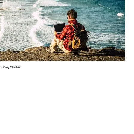
onapilolla;