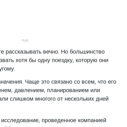
те рассказывать вечно. Но большинство
звать хотя бы одну поездку, которую они
угому.
начения. Чаще это связано со всем, что его
менем, давлением, планированием или
дали слишком многого от нескольких дней
исследование, проведенное компанией