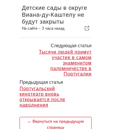
Детские сады в округе
Виана-ду-Каштелу не
будут закрыты
На сайте -
3 часа назад
Следующая статья
Тысячи людей примут
участие в самом
знаменитом
паломничестве в
Португалии
Предыдущая статья
Португальский
кинотеатр вновь
открывается после
наводнения
← Вернуться на предыдущую
страницу