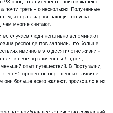
что 93 процента путешественников жалеют
 а почти треть - о нескольких. Полученные
о том, что разочаровывающие отпуска
, чем многие считают.
тве случаев люди негативно вспоминают
овина респондентов заявили, что больше
ествиях именно в это десятилетие жизни -
четает в себе ограниченный бюджет,
меньший опыт путешествий. В Португалии,
около 60 процентов опрошенных заявили,
ом они больше всего жалеют, произошло в их
зало, что наибольшее количество сожалений