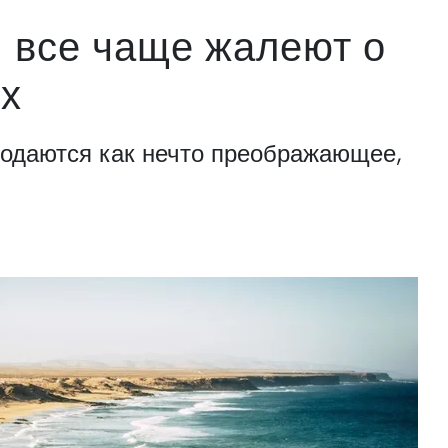
 все чаще жалеют о
х
родаются как нечто преображающее,