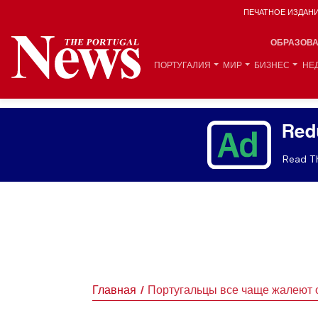
ПЕЧАТНОЕ ИЗДАН
ОБРАЗОВ
ПОРТУГАЛИЯ
МИР
БИЗНЕС
НЕ
Red
Read Th
Главная
Португальцы все чаще жалеют 