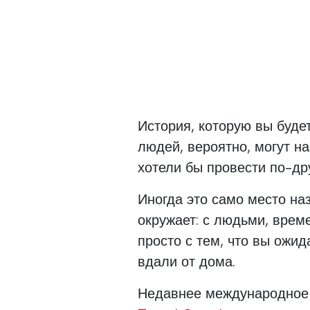
История, которую вы буде
людей, вероятно, могут на
хотели бы провести по-др
Иногда это само место наз
окружает: с людьми, вре
просто с тем, что вы ожи
вдали от дома.
Недавнее международное 