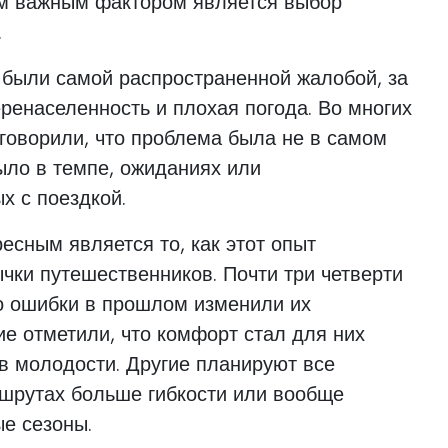
м важным фактором является выбор
.
были самой распространенной жалобой, за
ренаселенность и плохая погода. Во многих
говорили, что проблема была не в самом
ыло в темпе, ожиданиях или
х с поездкой.
есным является то, как этот опыт
ки путешественников. Почти три четверти
то ошибки в прошлом изменили их
ие отметили, что комфорт стал для них
в молодости. Другие планируют все
ршрутах больше гибкости или вообще
ые сезоны.