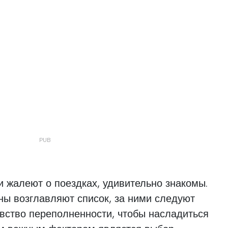
й
 жалеют о поездках, удивительно знакомы.
ны возглавляют список, за ними следуют
вство переполненности, чтобы насладиться