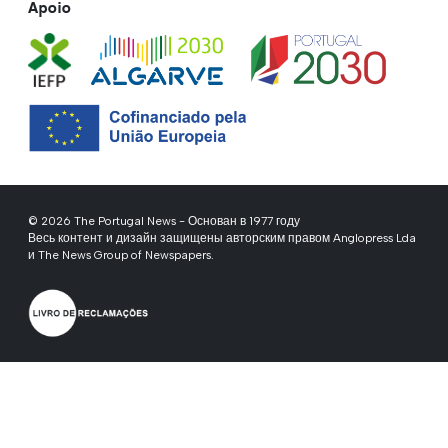
Apoio
© 2026 The Portugal News - Основан в 1977 году
Весь контент и дизайн защищены авторским правом Anglopress Lda
и The News Group of Newspapers.