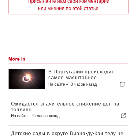
Присылайте нам свои комментарии
или мнения по этой статье.
More in
В Португалии происходит
самое масштабное
солнечное затмение столетия
На сайте -
13 часов назад
Ожидается значительное снижение цен на
топливо
На сайте -
15 часов назад
Детские сады в округе Виана-ду-Каштелу не