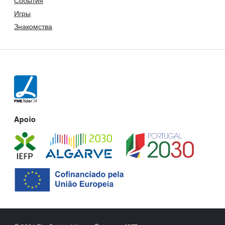
События
Игры
Знакомства
Apoio