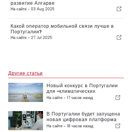
развитие Алгарве
На сайте -
03 Aug 2025
Какой оператор мобильной связи лучше в
Португалии?
На сайте -
27 Jul 2025
Другие статьи
Новый конкурс в Португалии
для «климатических
беженцев»
На сайте -
17 часов назад
В Португалии будет запущена
новая цифровая платформа
в сфере здравоохранения
На сайте -
18 часов назад