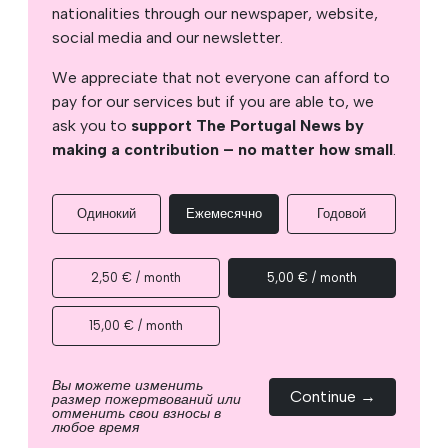
nationalities through our newspaper, website,
social media and our newsletter.
We appreciate that not everyone can afford to
pay for our services but if you are able to, we
ask you to
support The Portugal News by
making a contribution – no matter how small
.
Одинокий
Ежемесячно
Годовой
2,50 € / month
5,00 € / month
15,00 € / month
Вы можете изменить
Continue →
размер пожертвований или
отменить свои взносы в
любое время