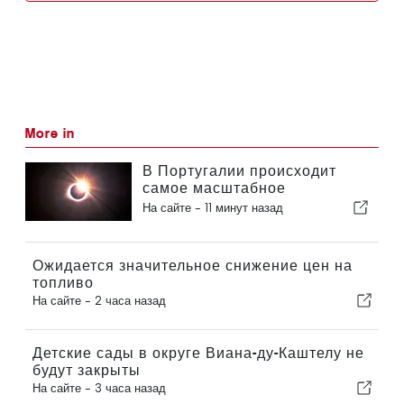
More in
В Португалии происходит
самое масштабное
солнечное затмение столетия
На сайте -
11 минут назад
Ожидается значительное снижение цен на
топливо
На сайте -
2 часа назад
Детские сады в округе Виана-ду-Каштелу не
будут закрыты
На сайте -
3 часа назад