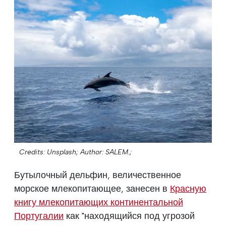
Credits: Unsplash;
Author: SALEM.;
Бутылочный дельфин, величественное
морское млекопитающее, занесен в
Красную
книгу млекопитающих континентальной
Португалии
как "находящийся под угрозой