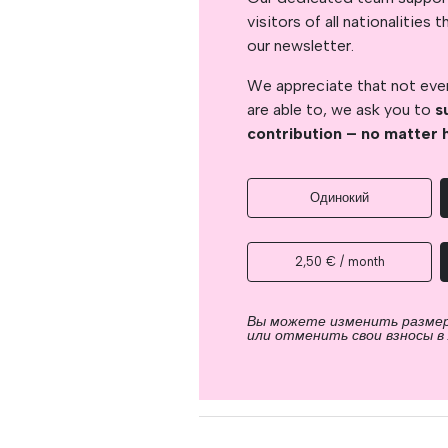
visitors of all nationalitie
our newsletter.
We appreciate that not ever
are able to, we ask you to
s
contribution – no matter 
Одинокий
2,50 € / month
Вы можете изменить разме
или отменить свои взносы в