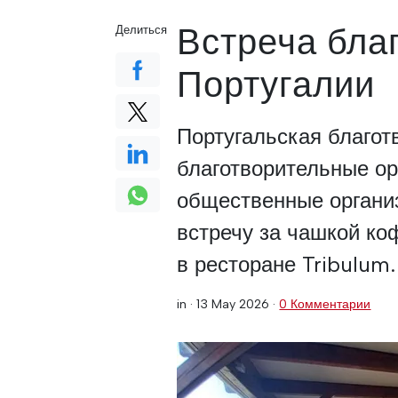
Встреча бла
Делиться
Португалии
Португальская благот
благотворительные ор
общественные органи
встречу за чашкой коф
в ресторане Tribulum.
in ·
13 May 2026
·
0 Комментарии