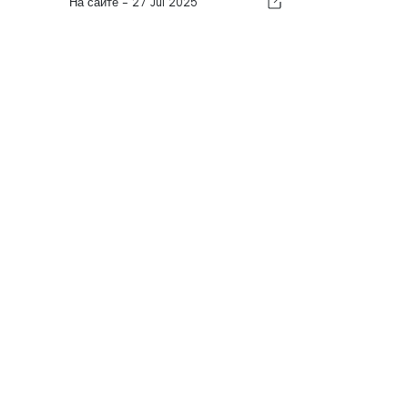
На сайте -
27 Jul 2025