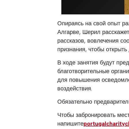
Опираясь на свой опыт ра
Алгарве, Шерил расскажет
рассказов, вовлечения со
признания, чтобы открыть 
В ходе занятия будут пре
благотворительные орган
для повышения осведомле
воздействия.
Обязательно предварител
Чтобы забронировать мест
напишите
portugalcharity