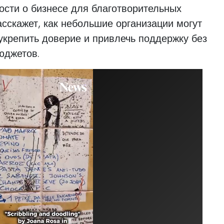
сти о бизнесе для благотворительных
асскажет, как небольшие организации могут
 укрепить доверие и привлечь поддержку без
юджетов.