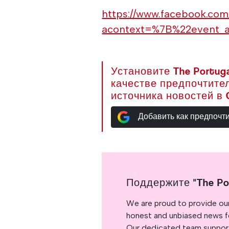
https://www.facebook.co
acontext=%7B%22event_
Установите The Portuga
качестве предпочтите
источника новостей в 
Добавить как предпочт
Поддержите "The Po
We are proud to provide ou
honest and unbiased news for
Our dedicated team support