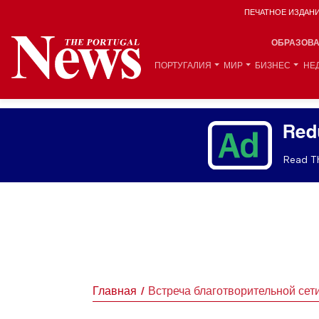
ПЕЧАТНОЕ ИЗДАН
ОБРАЗОВ
ПОРТУГАЛИЯ
МИР
БИЗНЕС
НЕ
Red
Read Th
Главная
Встреча благотворительной сет