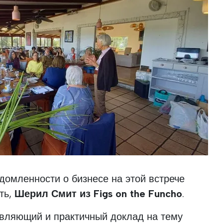
омленности о бизнесе на этой встрече
ть,
Шерил Смит из Figs on the Funcho
.
вляющий и практичный доклад на тему