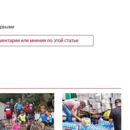
ервыми
ентарии или мнения по этой статье.