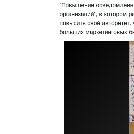
"Повышение осведомленно
организаций", в котором р
повысить свой авторитет,
больших маркетинговых б