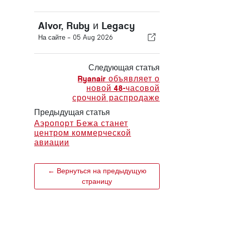
Alvor, Ruby и Legacy
На сайте -
05 Aug 2026
Следующая статья
Ryanair объявляет о
новой 48-часовой
срочной распродаже
Предыдущая статья
Аэропорт Бежа станет
центром коммерческой
авиации
← Вернуться на предыдущую
страницу