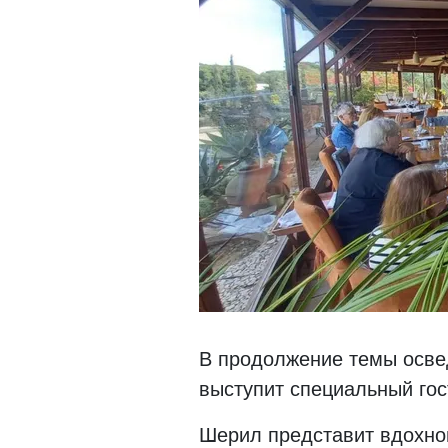
В продолжение темы освед
выступит специальный гос
Шерил представит вдохно