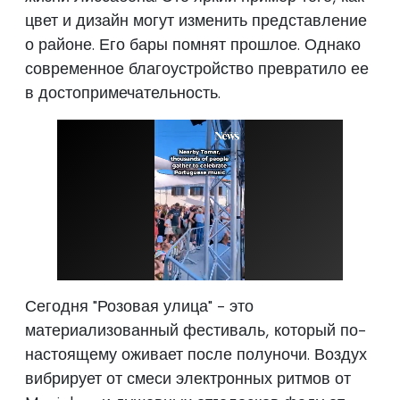
цвет и дизайн могут изменить представление
о районе. Его бары помнят прошлое. Однако
современное благоустройство превратило ее
в достопримечательность.
Сегодня "Розовая улица" - это
материализованный фестиваль, который по-
настоящему оживает после полуночи. Воздух
вибрирует от смеси электронных ритмов от