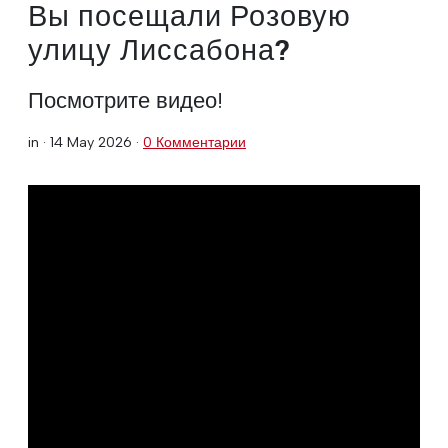
Вы посещали Розовую
улицу Лиссабона?
Посмотрите видео!
in ·
14 May 2026
·
0 Комментарии