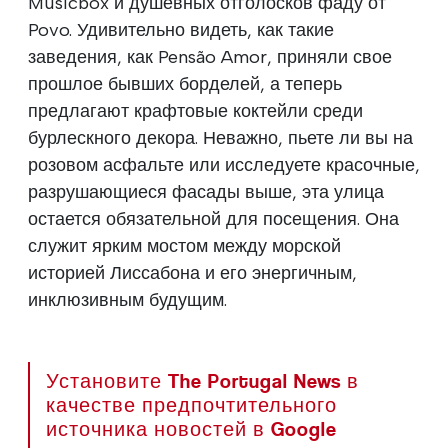
Musicbox и душевных отголосков фаду от
Povo. Удивительно видеть, как такие
заведения, как Pensão Amor, приняли свое
прошлое бывших борделей, а теперь
предлагают крафтовые коктейли среди
бурлескного декора. Неважно, пьете ли вы на
розовом асфальте или исследуете красочные,
разрушающиеся фасады выше, эта улица
остается обязательной для посещения. Она
служит ярким мостом между морской
историей Лиссабона и его энергичным,
инклюзивным будущим.
Установите The Portugal News в
качестве предпочтительного
источника новостей в Google