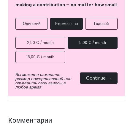
making a contribution – no matter how small
.
Одинокий
Ежемесячно
Годовой
2,50 € / month
5,00 € / month
15,00 € / month
Вы можете изменить
Continue →
размер пожертвований или
отменить свои взносы в
любое время
Комментарии