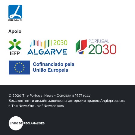
Apoio
© 2026 The Portugal News - Основан в 1977 году
Весь контент и дизайн защищены авторским правом Anglopress Lda
и The News Group of Newspapers.