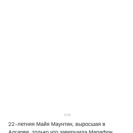
22-летняя Майя Маунтин, выросшая в
Алгарве, только что завершила Марафон