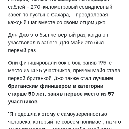
саблей - 270-километровый семидневный
забег по пустыне Сахара, - преодолевая
каждый шаг вместе со своим отцом Джо.
Для Джо это был четвертый раз, когда он
участвовал в забеге. Для Майи это был
первый раз.
Они финишировали бок о бок, заняв 195-е
место из 1435 участников, причем Майя стала
первой британкой. Джо также стал
лучшим
британским финишером в категории
старше 50 лет, заняв первое место из 57
участников
.
"Я подошла к этому с самоуверенностью
человека, который не совсем понимает, на что