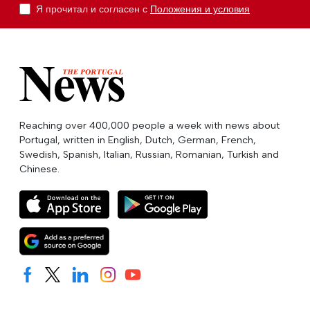
Я прочитал и согласен с
Положения и условия
Reaching over 400,000 people a week with news about
Portugal, written in English, Dutch, German, French,
Swedish, Spanish, Italian, Russian, Romanian, Turkish and
Chinese.