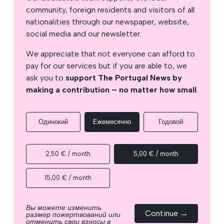
community, foreign residents and visitors of all
nationalities through our newspaper, website,
social media and our newsletter.
We appreciate that not everyone can afford to
pay for our services but if you are able to, we
ask you to
support The Portugal News by
making a contribution – no matter how small
.
Одинокий
Ежемесячно
Годовой
2,50 € / month
5,00 € / month
15,00 € / month
Вы можете изменить
Continue →
размер пожертвований или
отменить свои взносы в