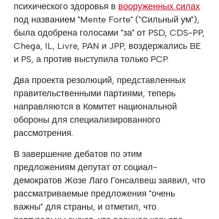
психического здоровья в
вооруженных силах
под названием "Mente Forte" ("Сильный ум"),
была одобрена голосами "за" от PSD, CDS-PP,
Chega, IL, Livre, PAN и JPP, воздержались BE
и PS, а против выступила только PCP.
Два проекта резолюций, представленных
правительственными партиями, теперь
направляются в Комитет национальной
обороны для специализированного
рассмотрения.
В завершение дебатов по этим
предложениям депутат от социал-
демократов Жозе Лаго Гонсалвеш заявил, что
рассматриваемые предложения "очень
важны" для страны, и отметил, что