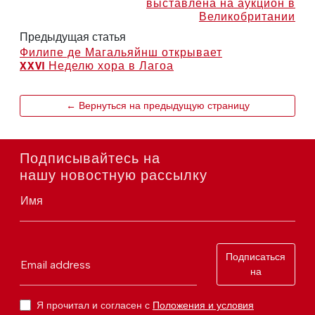
выставлена на аукцион в
Великобритании
Предыдущая статья
Филипе де Магальяйнш открывает
XXVI Неделю хора в Лагоа
← Вернуться на предыдущую страницу
Подписывайтесь на
нашу новостную рассылку
Имя
Подписаться
Email address
на
Я прочитал и согласен с
Положения и условия