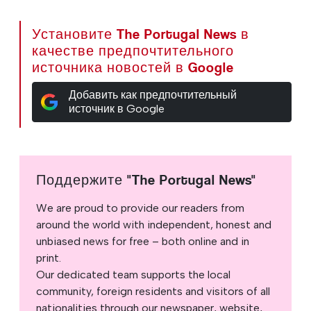
Установите The Portugal News в
качестве предпочтительного
источника новостей в Google
Добавить как предпочтительный
источник в Google
Поддержите "The Portugal News"
We are proud to provide our readers from
around the world with independent, honest and
unbiased news for free – both online and in
print.
Our dedicated team supports the local
community, foreign residents and visitors of all
nationalities through our newspaper, website,