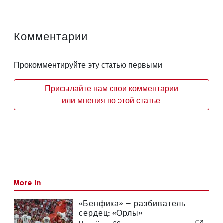
Комментарии
Прокомментируйте эту статью первыми
Присылайте нам свои комментарии
или мнения по этой статье.
More in
«Бенфика» — разбиватель
сердец: «Орлы»
отправляются в Эдинбург,