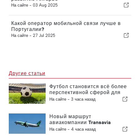
На сайте -
03 Aug 2025
Какой оператор мобильной связи лучше в
Португалии?
На сайте -
27 Jul 2025
Другие статьи
Футбол становится всё более
перспективной сферой для
инвестиций по всей Европе
На сайте -
3 часа назад
Новый маршрут
авиакомпании Transavia
между Португалией и
На сайте -
4 часа назад
Бельгией