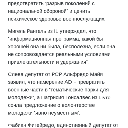
предотвратить "разрыв поколений с
национальной обороной" и ценить
психическое здоровье военнослужащих.
Мигель Рангель из IL утверждал, что
"информационная программа, какой бы
хорошей она ни была, бесполезна, если она
не сопровождается реальными условиями
привлекательности и удержания".
Слева депутат от PCP Альфредо Майя
заявил, что намерение AD - превратить
военные части в "тематические парки для
молодежи", а Патрисия Гонсалвес из Livre
сочла предложение о волонтерстве
молодежи "явно неуместным".
Фабиан Фигейредо, единственный депутат от