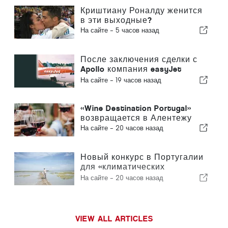
Криштиану Роналду женится
в эти выходные?
На сайте -
5 часов назад
После заключения сделки с
Apollo компания easyJet
приближается к Sun
На сайте -
19 часов назад
«Wine Destination Portugal»
возвращается в Алентежу
На сайте -
20 часов назад
Новый конкурс в Португалии
для «климатических
беженцев»
На сайте -
20 часов назад
VIEW ALL ARTICLES