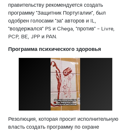
правительству рекомендуется создать
программу "Защитник Португалии", был
одобрен голосами "за" авторов и IL,
"воздержался" PS и Chega, "против" - Livre,
PCP, BE, JPP и PAN.
Программа психического здоровья
Резолюция, которая просит исполнительную
власть создать программу по охране