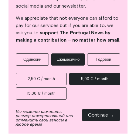
social media and our newsletter.
We appreciate that not everyone can afford to
pay for our services but if you are able to, we
ask you to
support The Portugal News by
making a contribution – no matter how small
.
Одинокий
Ежемесячно
Годовой
2,50 € / month
5,00 € / month
15,00 € / month
Вы можете изменить
Continue →
размер пожертвований или
отменить свои взносы в
любое время