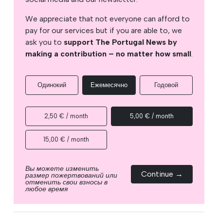
We appreciate that not everyone can afford to
pay for our services but if you are able to, we
ask you to
support The Portugal News by
making a contribution – no matter how small
.
Одинокий
Ежемесячно
Годовой
2,50 € / month
5,00 € / month
15,00 € / month
Вы можете изменить
Continue →
размер пожертвований или
отменить свои взносы в
любое время