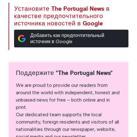
Установите The Portugal News в
качестве предпочтительного
источника новостей в Google
Добавить как предпочтительный
источник в Google
Поддержите "The Portugal News"
We are proud to provide our readers from
around the world with independent, honest and
unbiased news for free – both online and in
print.
Our dedicated team supports the local
community, foreign residents and visitors of all
nationalities through our newspaper, website,
social media and our newsletter.