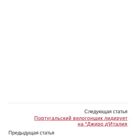
Следующая статья
Португальский велогонщик лидирует
на "Джиро д'Италия
Предыдущая статья