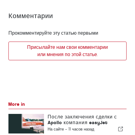
Комментарии
Прокомментируйте эту статью первыми
Присылайте нам свои комментарии
или мнения по этой статье.
More in
После заключения сделки с
Apollo компания easyJet
приближается к Sun
На сайте -
11 часов назад