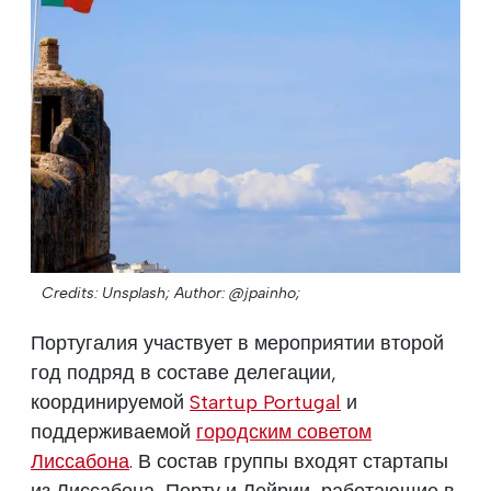
Credits: Unsplash;
Author: @jpainho;
Португалия участвует в мероприятии второй
год подряд в составе делегации,
координируемой
Startup Portugal
и
поддерживаемой
городским советом
Лиссабона
. В состав группы входят стартапы
из Лиссабона, Порту и Лейрии, работающие в