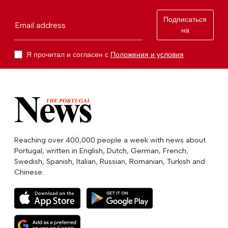
Подписаться
Email address
на
Я прочитал и согласен с
Положения и условия
Reaching over 400,000 people a week with news about
Portugal, written in English, Dutch, German, French,
Swedish, Spanish, Italian, Russian, Romanian, Turkish and
Chinese.