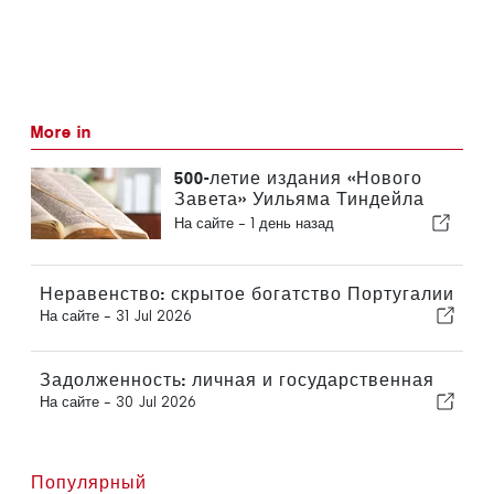
More in
500-летие издания «Нового
Завета» Уильяма Тиндейла
на английском языке
На сайте -
1 день назад
Неравенство: скрытое богатство Португалии
На сайте -
31 Jul 2026
Задолженность: личная и государственная
На сайте -
30 Jul 2026
Популярный