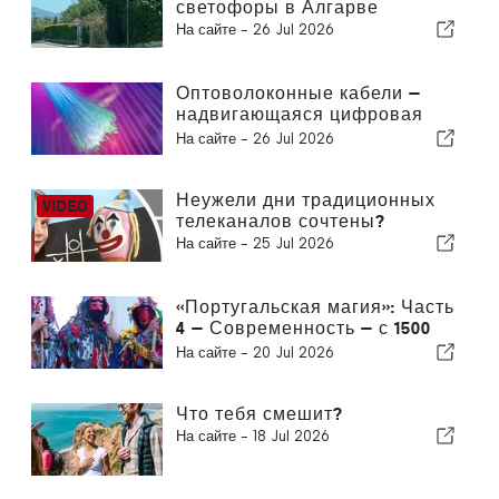
светофоры в Алгарве
На сайте -
26 Jul 2026
Оптоволоконные кабели —
надвигающаяся цифровая
буря
На сайте -
26 Jul 2026
Неужели дни традиционных
телеканалов сочтены?
На сайте -
25 Jul 2026
«Португальская магия»: Часть
4 — Современность — с 1500
года по настоящее время
На сайте -
20 Jul 2026
Что тебя смешит?
На сайте -
18 Jul 2026