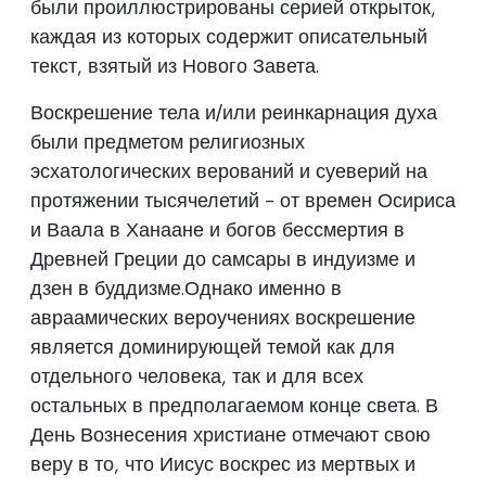
были проиллюстрированы серией открыток,
каждая из которых содержит описательный
текст, взятый из Нового Завета.
Воскрешение тела и/или реинкарнация духа
были предметом религиозных
эсхатологических верований и суеверий на
протяжении тысячелетий - от времен Осириса
и Ваала в Ханаане и богов бессмертия в
Древней Греции до самсары в индуизме и
дзен в буддизме.Однако именно в
авраамических вероучениях воскрешение
является доминирующей темой как для
отдельного человека, так и для всех
остальных в предполагаемом конце света. В
День Вознесения христиане отмечают свою
веру в то, что Иисус воскрес из мертвых и