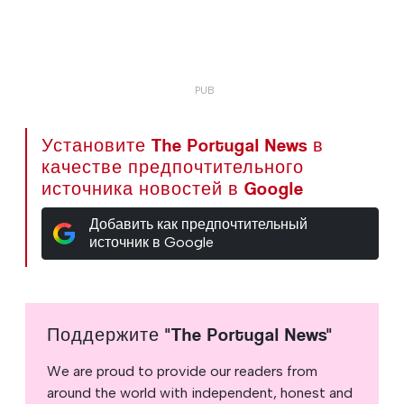
Установите The Portugal News в
качестве предпочтительного
источника новостей в Google
Добавить как предпочтительный
источник в Google
Поддержите "The Portugal News"
We are proud to provide our readers from
around the world with independent, honest and