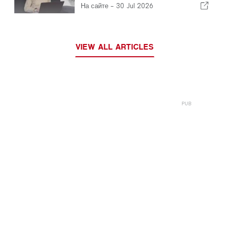
работы
На сайте -
30 Jul 2026
VIEW ALL ARTICLES