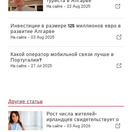
туриста в Алгарве
На сайте -
22 Aug 2025
Инвестиции в размере 125 миллионов евро в
развитие Алгарве
На сайте -
03 Aug 2025
Какой оператор мобильной связи лучше в
Португалии?
На сайте -
27 Jul 2025
Другие статьи
Рост числа жителей-
ирландцев свидетельствует о
превращении Алгарве в
На сайте -
03 Aug 2026
место для круглогодичного