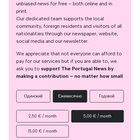
unbiased news for free – both online and in
print.
Our dedicated team supports the local
community, foreign residents and visitors of all
nationalities through our newspaper, website,
social media and our newsletter.
We appreciate that not everyone can afford to
pay for our services but if you are able to, we
ask you to
support The Portugal News by
making a contribution – no matter how small
.
Одинокий
Ежемесячно
Годовой
2,50 € / month
5,00 € / month
15,00 € / month