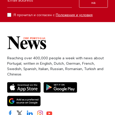
Email address
на
Я прочитал и согласен с
Положения и условия
Reaching over 400,000 people a week with news about
Portugal, written in English, Dutch, German, French,
Swedish, Spanish, Italian, Russian, Romanian, Turkish and
Chinese.