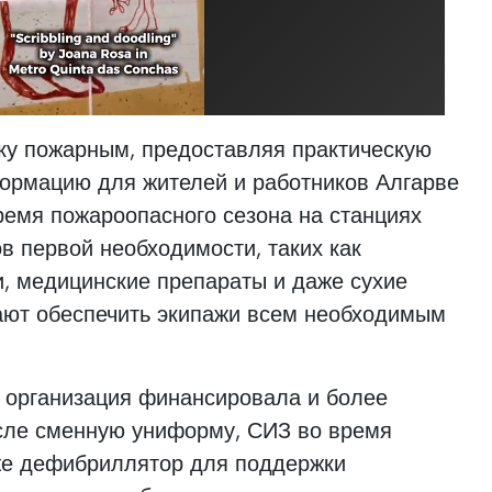
жку пожарным, предоставляя практическую
ормацию для жителей и работников Алгарве
ремя пожароопасного сезона на станциях
ов первой необходимости, таких как
и, медицинские препараты и даже сухие
гают обеспечить экипажи всем необходимым
т организация финансировала и более
исле сменную униформу, СИЗ во время
же дефибриллятор для поддержки