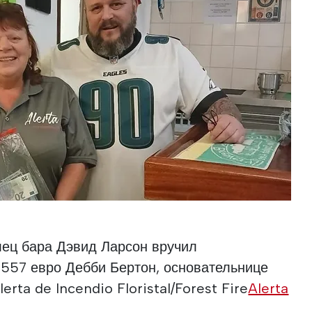
елец бара Дэвид Ларсон вручил
 557 евро Дебби Бертон, основательнице
erta de Incendio Floristal/Forest Fire
Alerta