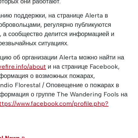
оторых они работают.
анию поддержки, на странице Alerta в
обровольцами, регулярно публикуются
, а сообщество делится информацией и
резвычайных ситуациях.
ию об организации Alerta можно найти на
vefire.info/about
и на странице Facebook,
нформация о возможных пожарах,
ndio Florestal / Оповещение о пожарах в
нформация о группе The Wandering Fools на
ttps://www.facebook.com/profile.php?