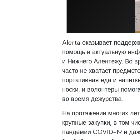
Alerta оказывает поддер
помощь и актуальную инф
и Нижнего Алентежу. Во в
часто не хватает предмет
портативная еда и напитк
носки, и волонтеры помо
во время дежурства.
На протяжении многих ле
крупные закупки, в том ч
пандемии COVID-19 и да