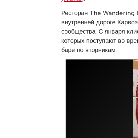
Ресторан The Wandering F
внутренней дороге Карвоэ
сообщества. С января кли
которых поступают во вр
баре по вторникам.