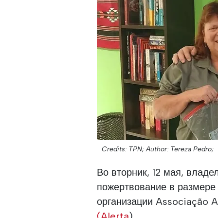
Credits: TPN;
Author: Tereza Pedro;
Во вторник, 12 мая, влад
пожертвование в размере
организации Associação Al
(Alerta
).