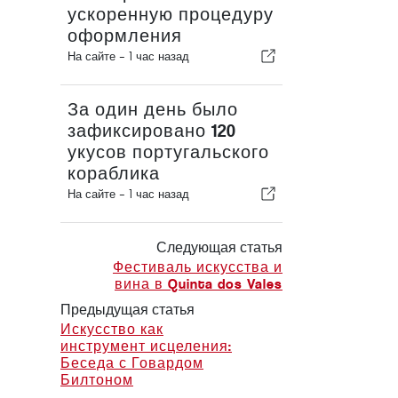
ускоренную процедуру
оформления
На сайте -
1 час назад
За один день было
зафиксировано 120
укусов португальского
кораблика
На сайте -
1 час назад
Следующая статья
Фестиваль искусства и
вина в Quinta dos Vales
Предыдущая статья
Искусство как
инструмент исцеления:
Беседа с Говардом
Билтоном