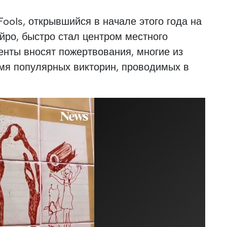
ools, открывшийся в начале этого года на
йро, быстро стал центром местного
енты вносят пожертвования, многие из
емя популярных викторин, проводимых в