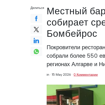
Местный бар
Делиться
собирает ср
Бомбейрос
Покровители рестора
собрали более 550 е
регионах Алгарве и Н
in ·
15 May 2026
·
0 Комментарии