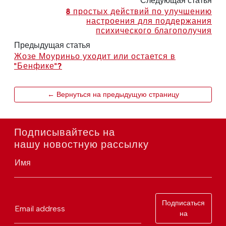
Следующая статья
8 простых действий по улучшению
настроения для поддержания
психического благополучия
Предыдущая статья
Жозе Моуриньо уходит или остается в
"Бенфике"?
← Вернуться на предыдущую страницу
Подписывайтесь на
нашу новостную рассылку
Имя
Подписаться
Email address
на