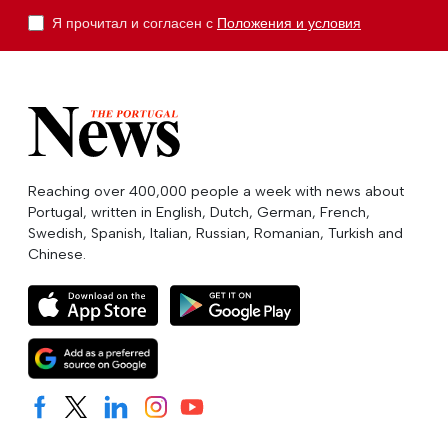
Я прочитал и согласен с
Положения и условия
Reaching over 400,000 people a week with news about
Portugal, written in English, Dutch, German, French,
Swedish, Spanish, Italian, Russian, Romanian, Turkish and
Chinese.