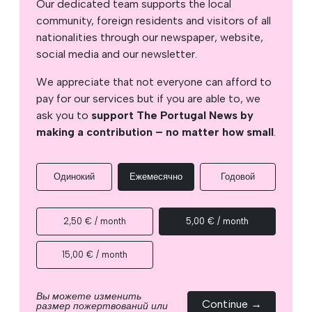
Our dedicated team supports the local
community, foreign residents and visitors of all
nationalities through our newspaper, website,
social media and our newsletter.
We appreciate that not everyone can afford to
pay for our services but if you are able to, we
ask you to
support The Portugal News by
making a contribution – no matter how small
.
Одинокий
Ежемесячно
Годовой
2,50 € / month
5,00 € / month
15,00 € / month
Вы можете изменить
Continue →
размер пожертвований или