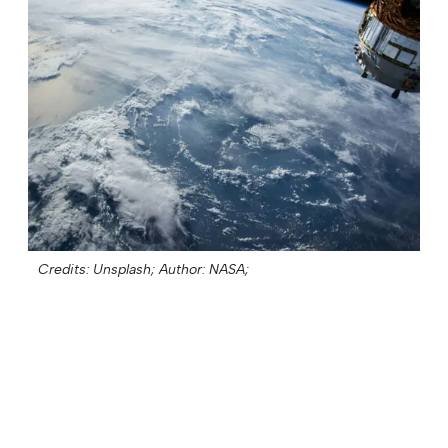
Credits: Unsplash;
Author: NASA;