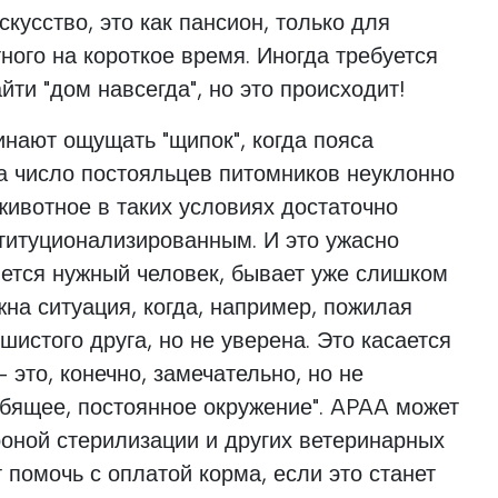
скусство, это как пансион, только для
ного на короткое время. Иногда требуется
ти "дом навсегда", но это происходит!
нают ощущать "щипок", когда пояса
а число постояльцев питомников неуклонно
 животное в таких условиях достаточно
ституционализированным. И это ужасно
яется нужный человек, бывает уже слишком
жна ситуация, когда, например, пожилая
шистого друга, но не уверена. Это касается
 это, конечно, замечательно, но не
бящее, постоянное окружение". APAA может
оной стерилизации и других ветеринарных
 помочь с оплатой корма, если это станет