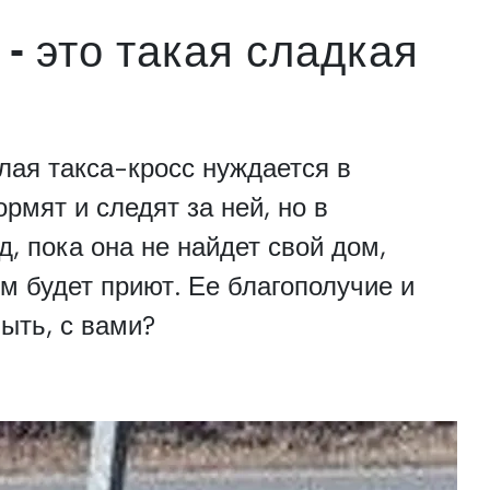
- это такая сладкая
лая такса-кросс нуждается в
рмят и следят за ней, но в
, пока она не найдет свой дом,
 будет приют. Ее благополучие и
ыть, с вами?