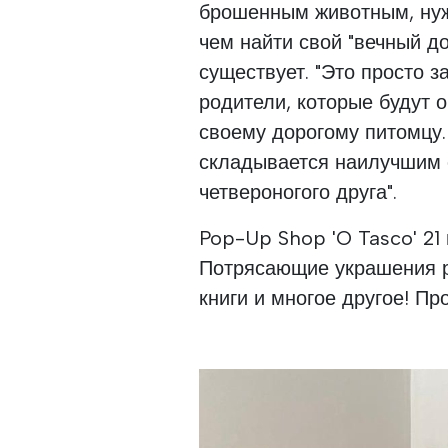
брошенным животным, нуж
чем найти свой "вечный д
существует. "Это просто 
родители, которые будут 
своему дорогому питомцу. 
складывается наилучшим 
четвероногого друга".
Pop-Up Shop 'O Tasco' 21
Потрясающие украшения ру
книги и многое другое! Пр