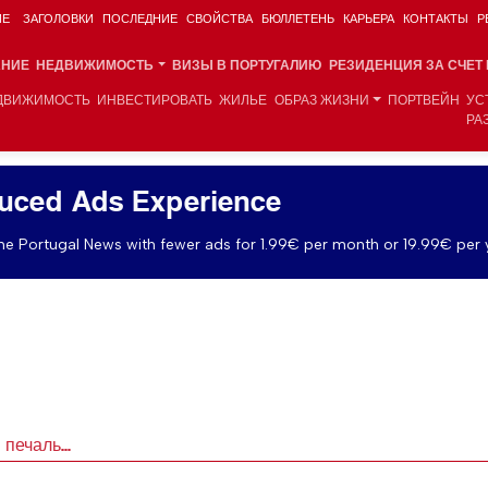
ИЕ
ЗАГОЛОВКИ
ПОСЛЕДНИЕ
СВОЙСТВА
БЮЛЛЕТЕНЬ
КАРЬЕРА
КОНТАКТЫ
Р
АНИЕ
НЕДВИЖИМОСТЬ
ВИЗЫ В ПОРТУГАЛИЮ
РЕЗИДЕНЦИЯ ЗА СЧЕТ
ДВИЖИМОСТЬ
ИНВЕСТИРОВАТЬ
ЖИЛЬЕ
ОБРАЗ ЖИЗНИ
ПОРТВЕЙН
УС
РА
uced Ads Experience
e Portugal News with fewer ads for 1.99€ per month or 19.99€ per 
печаль...