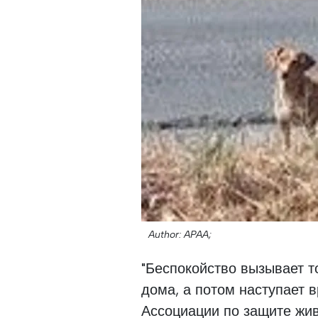
Author: APAA;
"Беспокойство вызывает т
дома, а потом наступает в
Ассоциации по защите жи