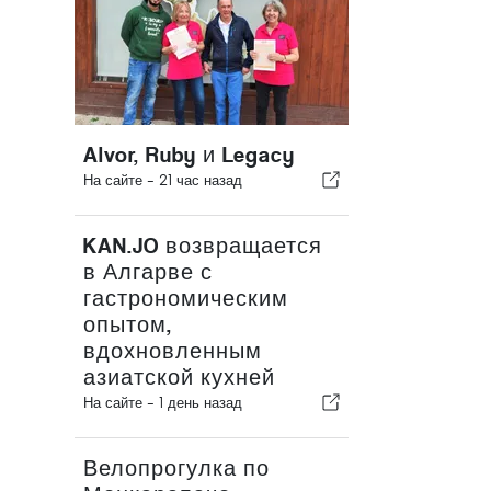
Alvor, Ruby и Legacy
На сайте -
21 час назад
KAN.JO возвращается
в Алгарве с
гастрономическим
опытом,
вдохновленным
азиатской кухней
На сайте -
1 день назад
Велопрогулка по