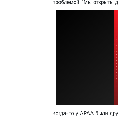
проблемой. "Мы открыты д
Когда-то у APAA были дру