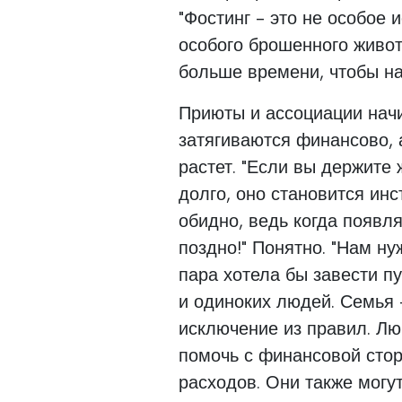
"Фостинг - это не особое и
особого брошенного живот
больше времени, чтобы най
Приюты и ассоциации начи
затягиваются финансово, 
растет. "Если вы держите
долго, оно становится ин
обидно, ведь когда появл
поздно!" Понятно. "Нам ну
пара хотела бы завести пу
и одиноких людей. Семья -
исключение из правил. Лю
помочь с финансовой стор
расходов. Они также могут