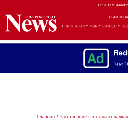
ПЕЧАТНОЕ ИЗДАН
ОБРАЗОВ
ПОРТУГАЛИЯ
МИР
БИЗНЕС
НЕ
Red
Read Th
Главная
Расставание - это такая сладкая 