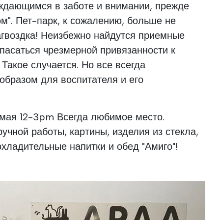
дающимся в заботе и внимании, прежде
ом". Пет-парк, к сожалению, больше не
загвоздка! Неизбежно найдутся приемные
опасаться чрезмерной привязанности к
Такое случается. Но все всегда
образом для воспитателя и его
 мая 12-3pm Всегда любимое место.
чной работы, картины, изделия из стекла,
охладительные напитки и обед "Амиго"!