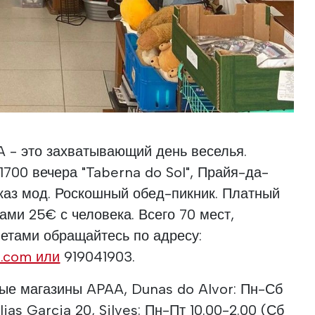
A - это захватывающий день веселья.
1700 вечера "Taberna do Sol", Прайя-да-
оказ мод. Роскошный обед-пикник. Платный
ами 25€ с человека. Всего 70 мест,
летами обращайтесь по адресу:
.com или
919041903.
ые магазины APAA, Dunas do Alvor: Пн-Сб
lias Garcia 20, Silves: Пн-Пт 10.00-2.00 (Сб