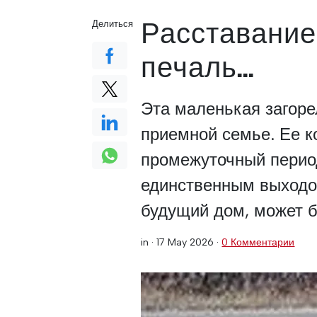
Расставание 
Делиться
печаль...
Эта маленькая загоре
приемной семье. Ее ко
промежуточный период
единственным выходом
будущий дом, может б
in ·
17 May 2026
·
0 Комментарии