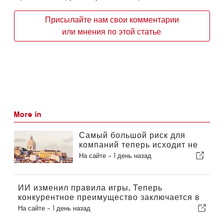
Присылайте нам свои комментарии
или мнения по этой статье.
More in
Самый большой риск для
компаний теперь исходит не
из экономики!
На сайте -
1 день назад
ИИ изменил правила игры. Теперь
конкурентное преимущество заключается в
коммуникации.
На сайте -
1 день назад