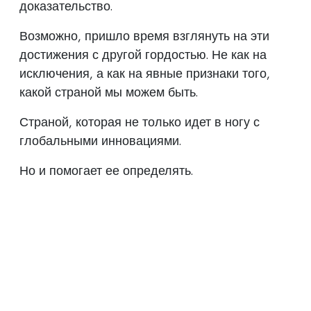
доказательство.
Возможно, пришло время взглянуть на эти
достижения с другой гордостью. Не как на
исключения, а как на явные признаки того,
какой страной мы можем быть.
Страной, которая не только идет в ногу с
глобальными инновациями.
Но и помогает ее определять.