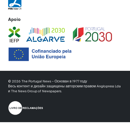
Apoio
© 2026 The Portugal News - Основан в 1977 году
Весь контент и дизайн защищены авторским правом Anglopress Lda
и The News Group of Newspapers.