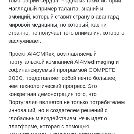
томографии сердца, - одна из таких историй.
Наглядный пример таланта, знаний и
амбиций, который ставит страну в авангард
мировой медицины, но который, как ни
странно, не получает того внимания, которого
заслуживает.
Проект AI4CMRex, возглавляемый
португальской компанией AI4MedImaging и
софинансируемый программой COMPETE
2030, представляет собой нечто большее,
чем технологический прогресс. Это
конкретная демонстрация того, что
Португалия является не только потребителем
инноваций, но и создателем решений с
глобальным воздействием. Речь идет о
платформе, которая с помощью