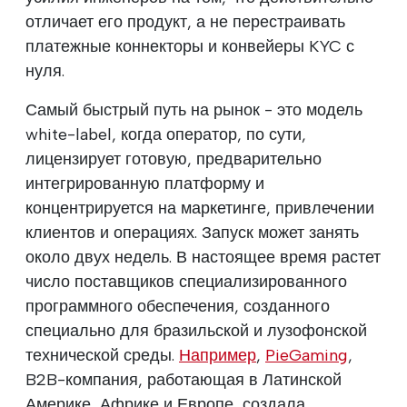
отличает его продукт, а не перестраивать
платежные коннекторы и конвейеры KYC с
нуля.
Самый быстрый путь на рынок - это модель
white-label, когда оператор, по сути,
лицензирует готовую, предварительно
интегрированную платформу и
концентрируется на маркетинге, привлечении
клиентов и операциях. Запуск может занять
около двух недель. В настоящее время растет
число поставщиков специализированного
программного обеспечения, созданного
специально для бразильской и лузофонской
технической среды.
Например
,
PieGaming
,
B2B-компания, работающая в Латинской
Америке, Африке и Европе, создала