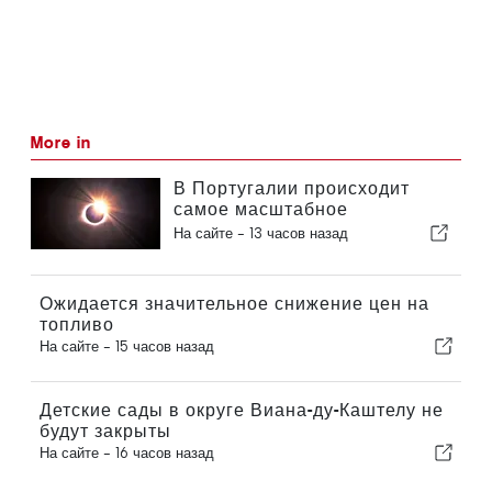
More in
В Португалии происходит
самое масштабное
солнечное затмение столетия
На сайте -
13 часов назад
Ожидается значительное снижение цен на
топливо
На сайте -
15 часов назад
Детские сады в округе Виана-ду-Каштелу не
будут закрыты
На сайте -
16 часов назад