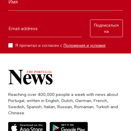
Имя
Подписаться
Email address
на
Я прочитал и согласен с
Положения и условия
Reaching over 400,000 people a week with news about
Portugal, written in English, Dutch, German, French,
Swedish, Spanish, Italian, Russian, Romanian, Turkish and
Chinese.