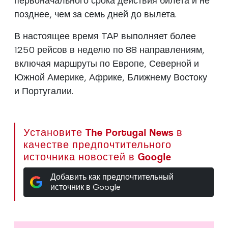
первоначального срока действия билета и не
позднее, чем за семь дней до вылета.
В настоящее время TAP выполняет более
1250 рейсов в неделю по 88 направлениям,
включая маршруты по Европе, Северной и
Южной Америке, Африке, Ближнему Востоку
и Португалии.
Установите The Portugal News в
качестве предпочтительного
источника новостей в Google
Добавить как предпочтительный
источник в Google