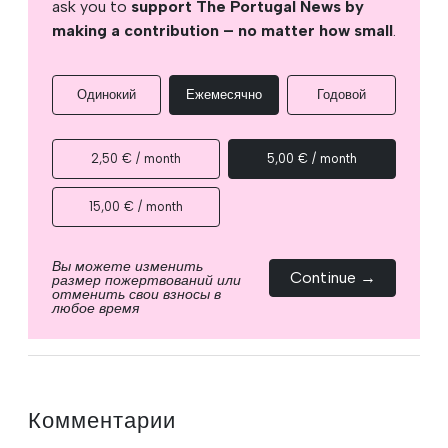
ask you to
support The Portugal News by
making a contribution – no matter how small
.
Одинокий
Ежемесячно
Годовой
2,50 € / month
5,00 € / month
15,00 € / month
Вы можете изменить
Continue →
размер пожертвований или
отменить свои взносы в
любое время
Комментарии