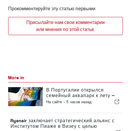
Прокомментируйте эту статью первыми
Присылайте нам свои комментарии
или мнения по этой статье.
More in
В Португалии открылся
семейный аквапарк к лету —
билеты стоят 2 евро
На сайте -
5 часов назад
Ryanair заключает стратегический альянс с
Институтом Пиаже в Визеу с целью