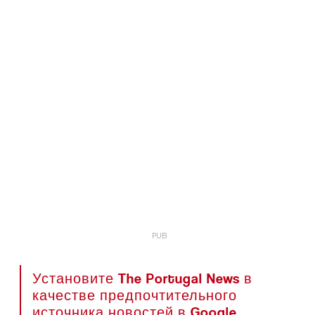
Установите The Portugal News в
качестве предпочтительного
источника новостей в Google