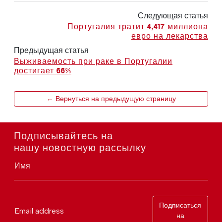
Следующая статья
Португалия тратит 4,417 миллиона
евро на лекарства
Предыдущая статья
Выживаемость при раке в Португалии
достигает 66%
← Вернуться на предыдущую страницу
Подписывайтесь на
нашу новостную рассылку
Имя
Подписаться
Email address
на