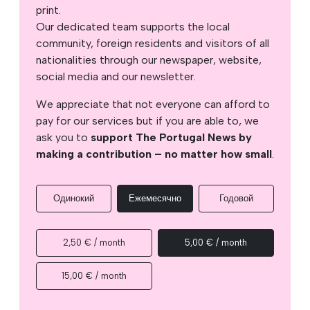
print.
Our dedicated team supports the local
community, foreign residents and visitors of all
nationalities through our newspaper, website,
social media and our newsletter.
We appreciate that not everyone can afford to
pay for our services but if you are able to, we
ask you to
support The Portugal News by
making a contribution – no matter how small
.
Одинокий
Ежемесячно
Годовой
2,50 € / month
5,00 € / month
15,00 € / month