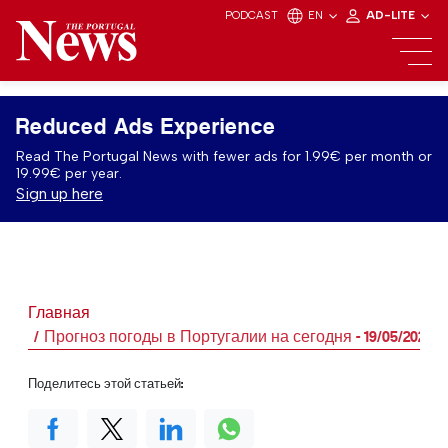
PODCAST
EN
AD-LITE
Reduced Ads Experience
Read The Portugal News with fewer ads for 1.99€ per month or
19.99€ per year.
Sign up here
Главная
Прогноз погоды в Португалии на сегодня - 19/05/2026
Поделитесь этой статьей: