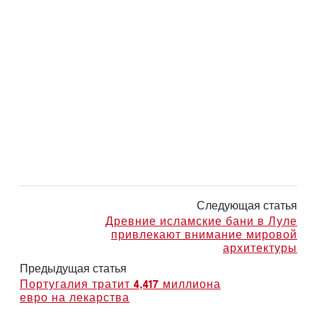
Следующая статья
Древние исламские бани в Луле
привлекают внимание мировой
архитектуры
Предыдущая статья
Португалия тратит 4,417 миллиона
евро на лекарства