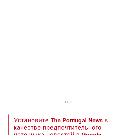
Установите The Portugal News в
качестве предпочтительного
источника новостей в Google