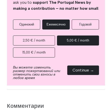
ask you to
support The Portugal News by
making a contribution – no matter how small
.
Одинокий
Ежемесячно
Годовой
2,50 € / month
5,00 € / month
15,00 € / month
Вы можете изменить
Continue →
размер пожертвований или
отменить свои взносы в
любое время
Комментарии