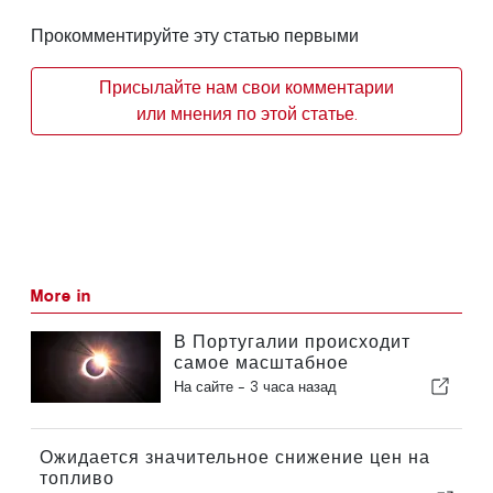
Прокомментируйте эту статью первыми
Присылайте нам свои комментарии
или мнения по этой статье.
More in
В Португалии происходит
самое масштабное
солнечное затмение столетия
На сайте -
3 часа назад
Ожидается значительное снижение цен на
топливо