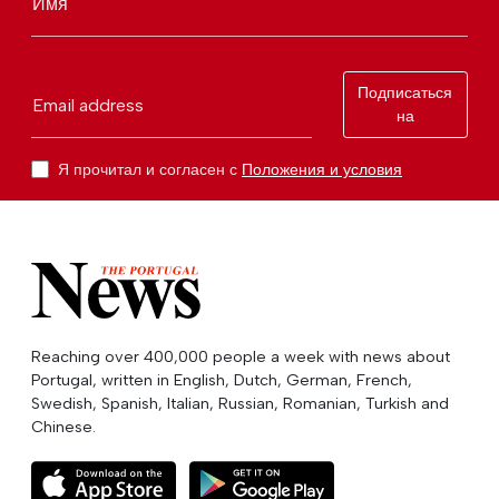
Имя
Подписаться
Email address
на
Я прочитал и согласен с
Положения и условия
Reaching over 400,000 people a week with news about
Portugal, written in English, Dutch, German, French,
Swedish, Spanish, Italian, Russian, Romanian, Turkish and
Chinese.