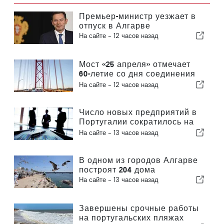
Премьер-министр уезжает в
отпуск в Алгарве
На сайте -
12 часов назад
Мост «25 апреля» отмечает
60-летие со дня соединения
Лиссабона и Альмады
На сайте -
12 часов назад
Число новых предприятий в
Португалии сократилось на
4,2 %
На сайте -
13 часов назад
В одном из городов Алгарве
построят 204 дома
На сайте -
13 часов назад
Завершены срочные работы
на португальских пляжах