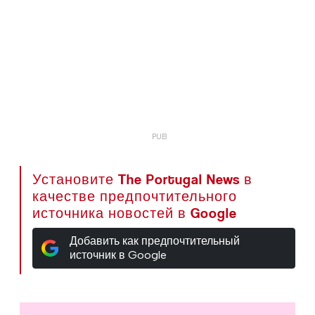
Установите The Portugal News в
качестве предпочтительного
источника новостей в Google
Добавить как предпочтительный
источник в Google