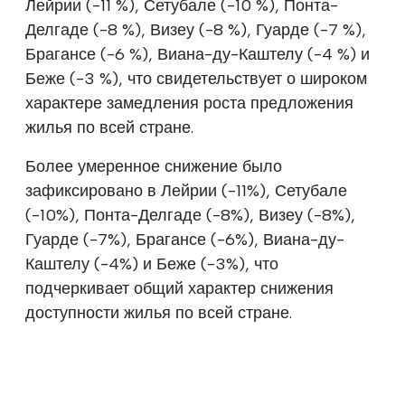
Лейрии (-11 %), Сетубале (-10 %), Понта-
Делгаде (-8 %), Визеу (-8 %), Гуарде (-7 %),
Брагансе (-6 %), Виана-ду-Каштелу (-4 %) и
Беже (-3 %), что свидетельствует о широком
характере замедления роста предложения
жилья по всей стране.
Более умеренное снижение было
зафиксировано в Лейрии (-11%), Сетубале
(-10%), Понта-Делгаде (-8%), Визеу (-8%),
Гуарде (-7%), Брагансе (-6%), Виана-ду-
Каштелу (-4%) и Беже (-3%), что
подчеркивает общий характер снижения
доступности жилья по всей стране.