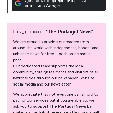
Добавить как предпочтительный
источник в Google
Поддержите "The Portugal News"
We are proud to provide our readers from
around the world with independent, honest and
unbiased news for free – both online and in
print.
Our dedicated team supports the local
community, foreign residents and visitors of all
nationalities through our newspaper, website,
social media and our newsletter.
We appreciate that not everyone can afford to
pay for our services but if you are able to, we
ask you to
support The Portugal News by
making a contribution – no matter how small
.