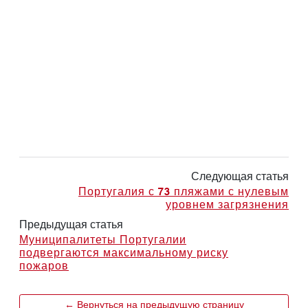
Следующая статья
Португалия с 73 пляжами с нулевым
уровнем загрязнения
Предыдущая статья
Муниципалитеты Португалии
подвергаются максимальному риску
пожаров
← Вернуться на предыдущую страницу