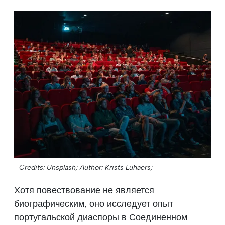
Credits: Unsplash;
Author: Krists Luhaers;
Хотя повествование не является
биографическим, оно исследует опыт
португальской диаспоры в Соединенном