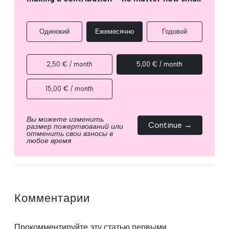
Одинокий
Ежемесячно
Годовой
2,50 € / month
5,00 € / month
15,00 € / month
Вы можете изменить
Continue →
размер пожертвований или
отменить свои взносы в
любое время
Комментарии
Прокомментируйте эту статью первыми