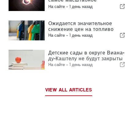
солнечное затмение столетия
На сайте -
1 день назад
Ожидается значительное
снижение цен на топливо
На сайте -
1 день назад
Детские сады в округе Виана-
ду-Каштелу не будут закрыты
На сайте -
1 день назад
VIEW ALL ARTICLES