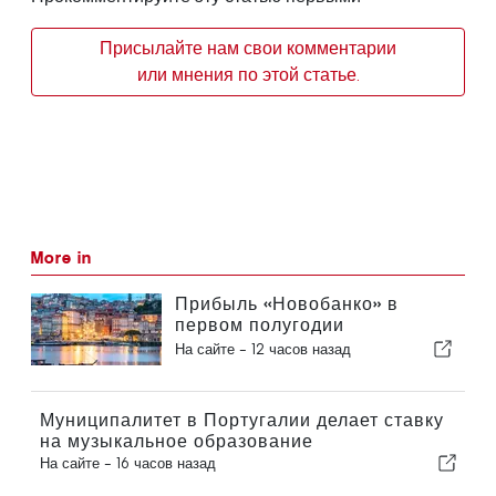
Присылайте нам свои комментарии
или мнения по этой статье.
More in
Прибыль «Новобанко» в
первом полугодии
сократилась на 15,6 процента
На сайте -
12 часов назад
Муниципалитет в Португалии делает ставку
на музыкальное образование
На сайте -
16 часов назад