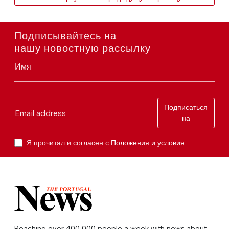
Подписывайтесь на
нашу новостную рассылку
Имя
Подписаться
Email address
на
Я прочитал и согласен с
Положения и условия
Reaching over 400,000 people a week with news about