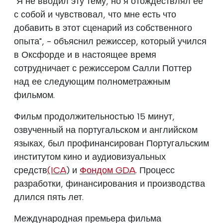
"Я не вводил эту тему, но я отождествлял ее
с собой и чувствовал, что мне есть что
добавить в этот сценарий из собственного
опыта", - объяснил режиссер, который учился
в Оксфорде и в настоящее время
сотрудничает с режиссером Салли Поттер
над ее следующим полнометражным
фильмом.
Фильм продолжительностью 15 минут,
озвученный на португальском и английском
языках, был профинансирован Португальским
институтом кино и аудиовизуальных
средств
(ICA
) и
Фондом GDA
. Процесс
разработки, финансирования и производства
длился пять лет.
Международная премьера фильма