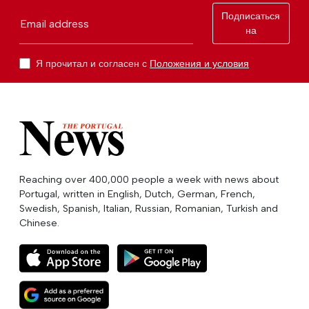
Подписаться
Email address
на
Я прочитал и согласен с
Положения и условия
Reaching over 400,000 people a week with news about
Portugal, written in English, Dutch, German, French,
Swedish, Spanish, Italian, Russian, Romanian, Turkish and
Chinese.