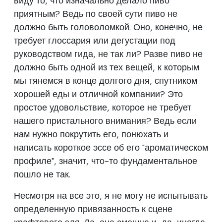
виду то, что изначально делало пиво
приятным? Ведь по своей сути пиво не
должно быть головоломкой. Оно, конечно, не
требует глоссария или дегустации под
руководством гида, не так ли? Разве пиво не
должно быть одной из тех вещей, к которым
мы тянемся в конце долгого дня, спутником
хорошей еды и отличной компании? Это
простое удовольствие, которое не требует
нашего пристального внимания? Ведь если
нам нужно покрутить его, понюхать и
написать короткое эссе об его "ароматическом
профиле", значит, что-то фундаментальное
пошло не так.
Несмотря на все это, я не могу не испытывать
определенную привязанность к сцене