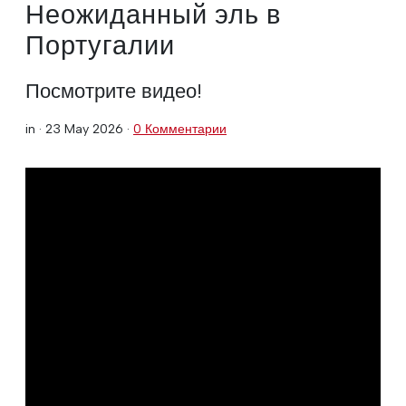
Неожиданный эль в
Португалии
Посмотрите видео!
in ·
23 May 2026
·
0 Комментарии