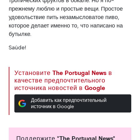
тропических фруктов в бокале. Но я по-
прежнему люблю и простые вещи. Простое
удовольствие пить незамысловатое пиво,
которое делает именно то, что написано на
бутылке.
Saúde!
Установите The Portugal News в
качестве предпочтительного
источника новостей в Google
Добавить как предпочтительный
источник в Google
Поддержите "The Portugal News"