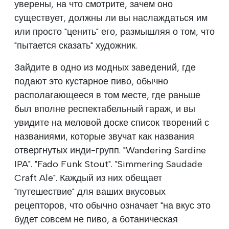
уверены, на что смотрите, зачем оно
существует, должны ли вы наслаждаться им
или просто "ценить" его, размышляя о том, что
"пытается сказать" художник.
Зайдите в одно из модных заведений, где
подают это кустарное пиво, обычно
располагающееся в том месте, где раньше
был вполне респектабельный гараж, и вы
увидите на меловой доске список творений с
названиями, которые звучат как названия
отвергнутых инди-групп. "Wandering Sardine
IPA". "Fado Funk Stout". "Simmering Saudade
Craft Ale". Каждый из них обещает
"путешествие" для ваших вкусовых
рецепторов, что обычно означает "на вкус это
будет совсем не пиво, а ботаническая