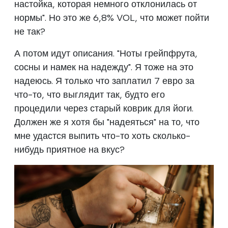
настойка, которая немного отклонилась от
нормы". Но это же 6,8% VOL, что может пойти
не так?
А потом идут описания. "Ноты грейпфрута,
сосны и намек на надежду". Я тоже на это
надеюсь. Я только что заплатил 7 евро за
что-то, что выглядит так, будто его
процедили через старый коврик для йоги.
Должен же я хотя бы "надеяться" на то, что
мне удастся выпить что-то хоть сколько-
нибудь приятное на вкус?