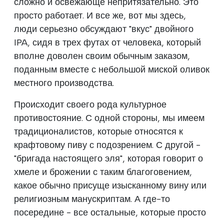
сложно и освежающе непритязательно. Это
просто работает. И все же, вот мы здесь,
люди серьезно обсуждают "вкус" двойного
IPA, сидя в трех футах от человека, который
вполне доволен своим обычным заказом,
поданным вместе с небольшой миской оливок
местного производства.
Происходит своего рода культурное
противостояние. С одной стороны, мы имеем
традиционалистов, которые относятся к
крафтовому пиву с подозрением. С другой -
"бригада настоящего эля", которая говорит о
хмеле и брожении с таким благоговением,
какое обычно присуще изысканному вину или
религиозным манускриптам. А где-то
посередине - все остальные, которые просто