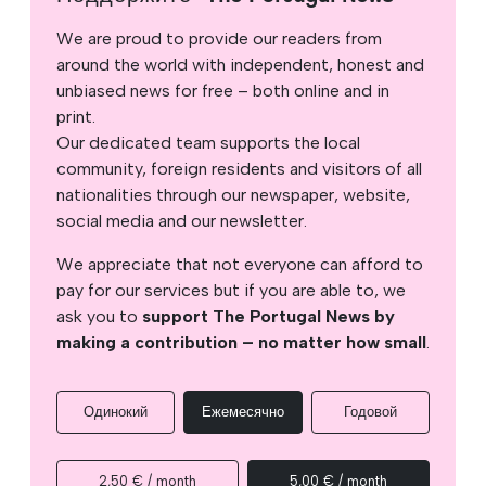
We are proud to provide our readers from
around the world with independent, honest and
unbiased news for free – both online and in
print.
Our dedicated team supports the local
community, foreign residents and visitors of all
nationalities through our newspaper, website,
social media and our newsletter.
We appreciate that not everyone can afford to
pay for our services but if you are able to, we
ask you to
support The Portugal News by
making a contribution – no matter how small
.
Одинокий
Ежемесячно
Годовой
2,50 € / month
5,00 € / month