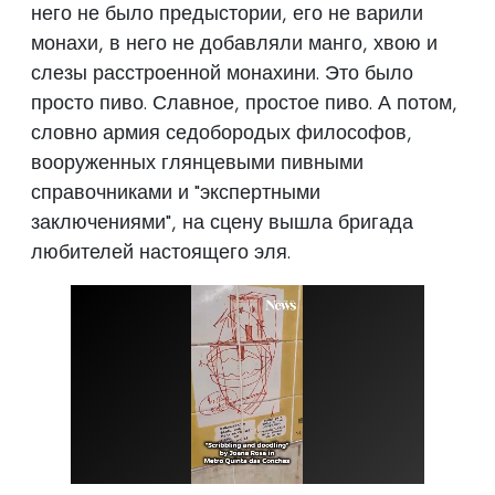
него не было предыстории, его не варили
монахи, в него не добавляли манго, хвою и
слезы расстроенной монахини. Это было
просто пиво. Славное, простое пиво. А потом,
словно армия седобородых философов,
вооруженных глянцевыми пивными
справочниками и "экспертными
заключениями", на сцену вышла бригада
любителей настоящего эля.