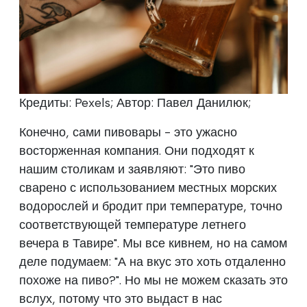
Кредиты: Pexels; Автор: Павел Данилюк;
Конечно, сами пивовары - это ужасно
восторженная компания. Они подходят к
нашим столикам и заявляют: "Это пиво
сварено с использованием местных морских
водорослей и бродит при температуре, точно
соответствующей температуре летнего
вечера в Тавире". Мы все кивнем, но на самом
деле подумаем: "А на вкус это хоть отдаленно
похоже на пиво?". Но мы не можем сказать это
вслух, потому что это выдаст в нас