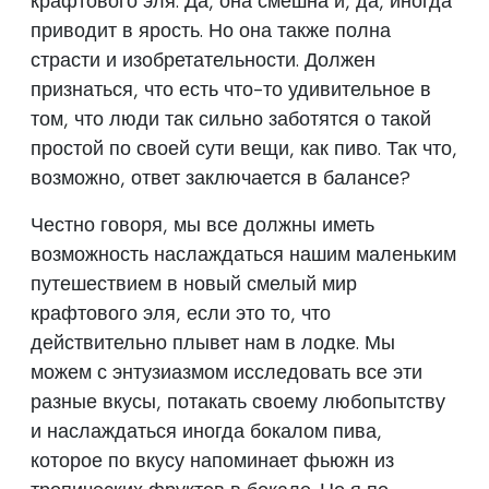
крафтового эля. Да, она смешна и, да, иногда
приводит в ярость. Но она также полна
страсти и изобретательности. Должен
признаться, что есть что-то удивительное в
том, что люди так сильно заботятся о такой
простой по своей сути вещи, как пиво. Так что,
возможно, ответ заключается в балансе?
Честно говоря, мы все должны иметь
возможность наслаждаться нашим маленьким
путешествием в новый смелый мир
крафтового эля, если это то, что
действительно плывет нам в лодке. Мы
можем с энтузиазмом исследовать все эти
разные вкусы, потакать своему любопытству
и наслаждаться иногда бокалом пива,
которое по вкусу напоминает фьюжн из