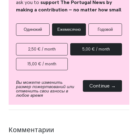
ask you to
support The Portugal News by
making a contribution – no matter how small
.
Одинокий
Ежемесячно
Годовой
2,50 € / month
5,00 € / month
15,00 € / month
Вы можете изменить
Continue →
размер пожертвований или
отменить свои взносы в
любое время
Комментарии