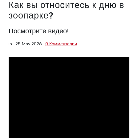
Как вы относитесь к дню в
зоопарке?
Посмотрите видео!
in ·
25 May 2026
·
0 Комментарии