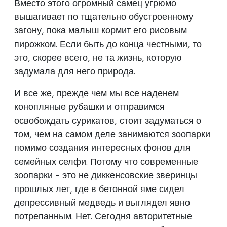
Вместо этого огромный самец угрюмо
вышагивает по тщательно обустроенному
загону, пока малыш кормит его рисовым
пирожком. Если быть до конца честными, то
это, скорее всего, не та жизнь, которую
задумала для него природа.
И все же, прежде чем мы все наденем
конопляные рубашки и отправимся
освобождать сурикатов, стоит задуматься о
том, чем на самом деле занимаются зоопарки
помимо создания интересных фонов для
семейных селфи. Потому что современные
зоопарки - это не диккенсовские зверинцы
прошлых лет, где в бетонной яме сидел
депрессивный медведь и выглядел явно
потрепанным. Нет. Сегодня авторитетные