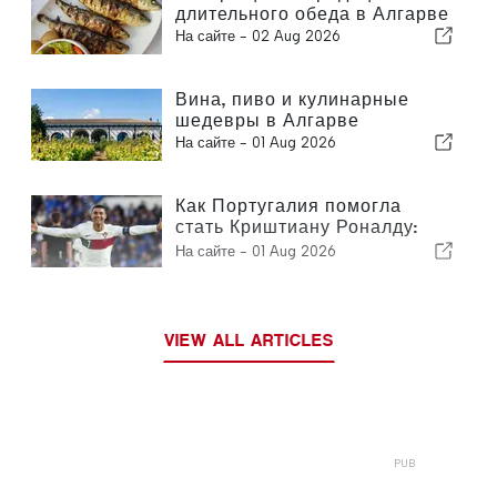
длительного обеда в Алгарве
На сайте -
02 Aug 2026
Вина, пиво и кулинарные
шедевры в Алгарве
На сайте -
01 Aug 2026
Как Португалия помогла
стать Криштиану Роналду:
история становления
На сайте -
01 Aug 2026
футбольной легенды
VIEW ALL ARTICLES