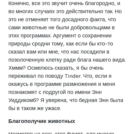
Конечно, все это звучит очень благородно, и
во многих случаях это действительно так. Но
это не отменяет того досадного факта, что
сами животные не были добровольцами в
этих программах. Аргумент о сохранении
природы сродни тому, как если бы кто-то
сказал вам или мне, что нас посадили в
позолоченную клетку ради блага нашего вида.
Хммм? Осмелюсь сказать, я бы очень
переживал по поводу Tinder. Что, если я
окажусь в программе размножения и меня
познакомят с подругой по имени Энн
Уиддикомб? Я уверена, что бедная Энн была
бы в таком же ужасе.
Благополучие животных
Несмотря на весь этот флирт, для многих