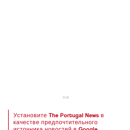
Установите The Portugal News в
качестве предпочтительного
источника новостей в Google