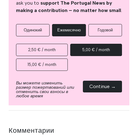
ask you to
support The Portugal News by
making a contribution – no matter how small
.
Одинокий
Ежемесячно
Годовой
2,50 € / month
5,00 € / month
15,00 € / month
Вы можете изменить
Continue →
размер пожертвований или
отменить свои взносы в
любое время
Комментарии