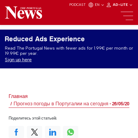
PODCAST
EN
AD-LITE
Reduced Ads Experience
Read The Portugal News with fewer ads for 1.99€ per month or
19.99€ per year.
Sign up here
Главная
Прогноз погоды в Португалии на сегодня - 26/05/2026
Поделитесь этой статьей: