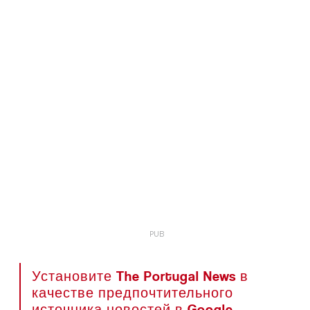
Установите The Portugal News в
качестве предпочтительного
источника новостей в Google