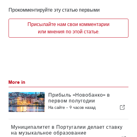
Прокомментируйте эту статью первыми
Присылайте нам свои комментарии
или мнения по этой статье.
More in
Прибыль «Новобанко» в
первом полугодии
сократилась на 15,6 процента
На сайте -
9 часов назад
Муниципалитет в Португалии делает ставку
на музыкальное образование