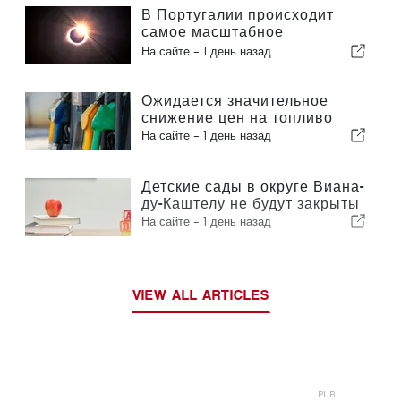
В Португалии происходит
самое масштабное
солнечное затмение столетия
На сайте -
1 день назад
Ожидается значительное
снижение цен на топливо
На сайте -
1 день назад
Детские сады в округе Виана-
ду-Каштелу не будут закрыты
На сайте -
1 день назад
VIEW ALL ARTICLES