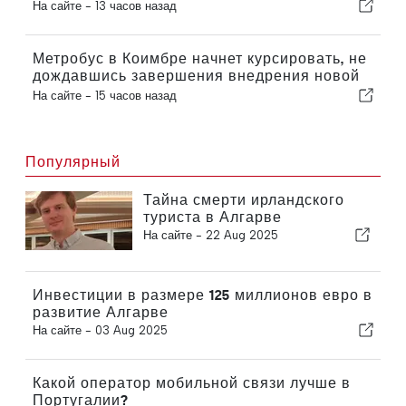
На сайте -
13 часов назад
Метробус в Коимбре начнет курсировать, не
дождавшись завершения внедрения новой
функции
На сайте -
15 часов назад
Популярный
Тайна смерти ирландского
туриста в Алгарве
На сайте -
22 Aug 2025
Инвестиции в размере 125 миллионов евро в
развитие Алгарве
На сайте -
03 Aug 2025
Какой оператор мобильной связи лучше в
Португалии?