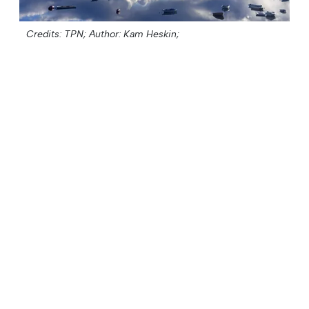
Credits: TPN;
Author: Kam Heskin;