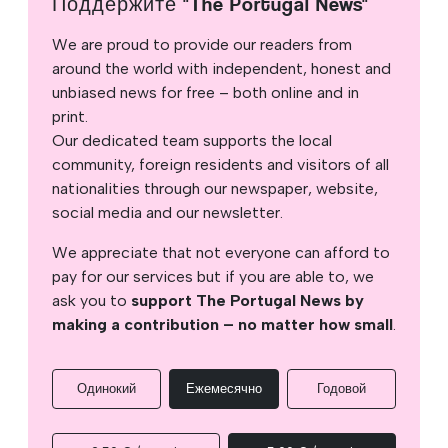
Поддержите "The Portugal News"
We are proud to provide our readers from
around the world with independent, honest and
unbiased news for free – both online and in
print.
Our dedicated team supports the local
community, foreign residents and visitors of all
nationalities through our newspaper, website,
social media and our newsletter.
We appreciate that not everyone can afford to
pay for our services but if you are able to, we
ask you to
support The Portugal News by
making a contribution – no matter how small
.
Одинокий
Ежемесячно
Годовой