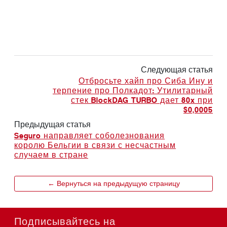
Следующая статья
Отбросьте хайп про Сиба Ину и
терпение про Полкадот: Утилитарный
стек BlockDAG TURBO дает 80x при
$0,0005
Предыдущая статья
Seguro направляет соболезнования
королю Бельгии в связи с несчастным
случаем в стране
← Вернуться на предыдущую страницу
Подписывайтесь на