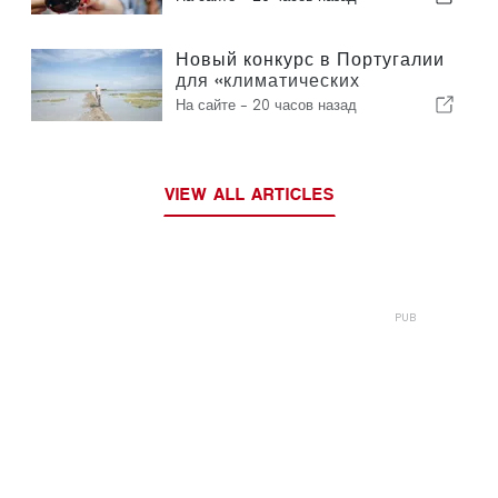
Новый конкурс в Португалии
для «климатических
беженцев»
На сайте -
20 часов назад
VIEW ALL ARTICLES