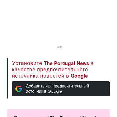
Установите The Portugal News в
качестве предпочтительного
источника новостей в Google
Добавить как предпочтительный
источник в Google