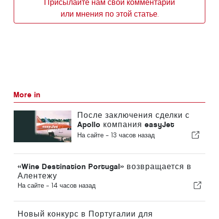
Присылайте нам свои комментарии
или мнения по этой статье.
More in
После заключения сделки с
Apollo компания easyJet
приближается к Sun
На сайте -
13 часов назад
«Wine Destination Portugal» возвращается в
Алентежу
На сайте -
14 часов назад
Новый конкурс в Португалии для