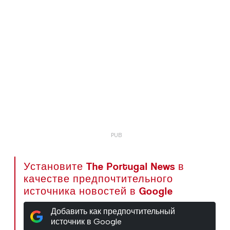
Установите The Portugal News в
качестве предпочтительного
источника новостей в Google
Добавить как предпочтительный
источник в Google