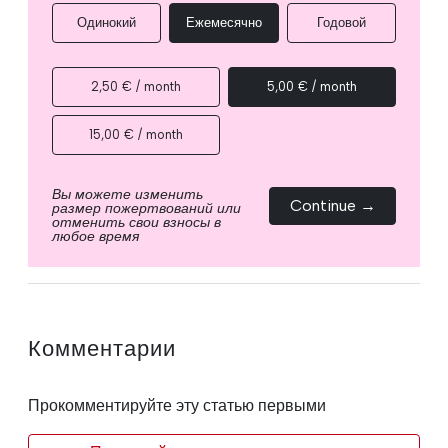
Одинокий
Ежемесячно
Годовой
2,50 € / month
5,00 € / month
15,00 € / month
Вы можете изменить
Continue →
размер пожертвований или
отменить свои взносы в
любое время
Комментарии
Прокомментируйте эту статью первыми