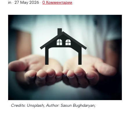
in ·
27 May 2026
·
0 Комментарии
Credits: Unsplash;
Author: Sasun Bughdaryan;