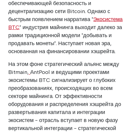
обеспечивающей безопасность и
децентрализацию сети Bitcoin. Однако с
быстрым появлением нарратива "
Экосистема
BTC
" индустрия майнинга выходит далеко за
рамки традиционной модели "добывать и
продавать монеты". Наступает новая эра,
основанная на финансировании хэшрейта.
На этом фоне стратегический альянс между
Bitmain,
AntPool и ведущими проектами
экосистемы BTC сигнализирует о глубоких
преобразованиях, происходящих во всем
секторе майнинга. От эффективности
оборудования и распределения хэшрейта до
развертывания капитала и интеграции
экосистем - отрасль вступает в новую фазу
вертикальной интеграции - стратегической