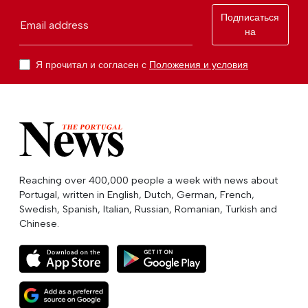
Подписаться
Email address
на
Я прочитал и согласен с
Положения и условия
Reaching over 400,000 people a week with news about
Portugal, written in English, Dutch, German, French,
Swedish, Spanish, Italian, Russian, Romanian, Turkish and
Chinese.