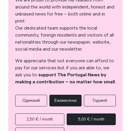
around the world with independent, honest and
unbiased news for free – both online and in
print.
Our dedicated team supports the local
community, foreign residents and visitors of all
nationalities through our newspaper, website,
social media and our newsletter.
We appreciate that not everyone can afford to
pay for our services but if you are able to, we
ask you to
support The Portugal News by
making a contribution – no matter how small
.
Одинокий
Ежемесячно
Годовой
2,50 € / month
5,00 € / month