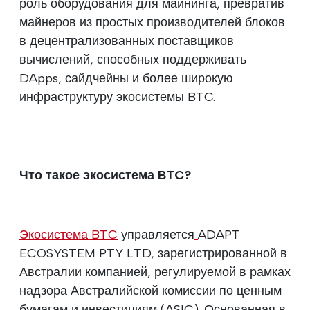
роль оборудования для майнинга, превратив
майнеров из простых производителей блоков
в децентрализованных поставщиков
вычислений, способных поддерживать
DApps, сайдчейны и более широкую
инфраструктуру экосистемы BTC.
Что такое экосистема BTC?
Экосистема BTC
управляется
ADAPT
ECOSYSTEM PTY LTD, зарегистрированной в
Австралии компанией, регулируемой в рамках
надзора Австралийской комиссии по ценным
бумагам и инвестициям (ASIC). Основанная в