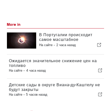
More in
В Португалии происходит
самое масштабное
солнечное затмение столетия
На сайте -
2 часа назад
Ожидается значительное снижение цен на
топливо
На сайте -
4 часа назад
Детские сады в округе Виана-ду-Каштелу не
будут закрыты
На сайте -
5 часов назад