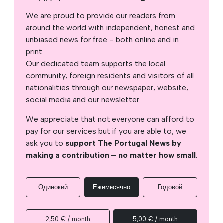
We are proud to provide our readers from
around the world with independent, honest and
unbiased news for free – both online and in
print.
Our dedicated team supports the local
community, foreign residents and visitors of all
nationalities through our newspaper, website,
social media and our newsletter.
We appreciate that not everyone can afford to
pay for our services but if you are able to, we
ask you to
support The Portugal News by
making a contribution – no matter how small
.
Одинокий
Ежемесячно
Годовой
2,50 € / month
5,00 € / month