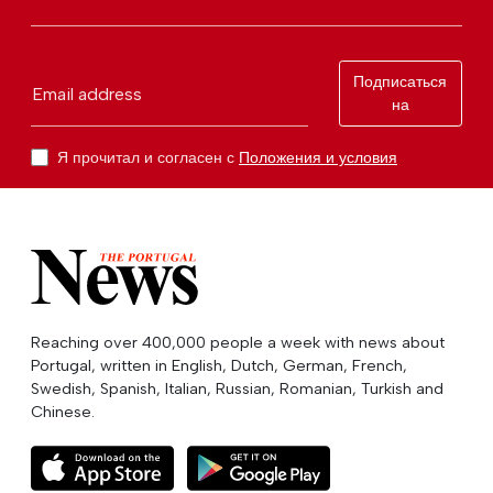
Подписаться
Email address
на
Я прочитал и согласен с
Положения и условия
Reaching over 400,000 people a week with news about
Portugal, written in English, Dutch, German, French,
Swedish, Spanish, Italian, Russian, Romanian, Turkish and
Chinese.